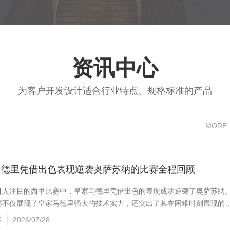
资讯中心
为客户开发设计适合行业特点、规格标准的产品
MORE..
马德里凭借出色表现逆袭奥萨苏纳的比赛全程回顾
引人注目的西甲比赛中，皇家马德里凭借出色的表现成功逆袭了奥萨苏纳
赛不仅展现了皇家马德里强大的技术实力，还突出了其在困难时刻展现的
精神。在本场比赛的前半程，皇家马德里一度落后，但凭...
多
2026/07/28