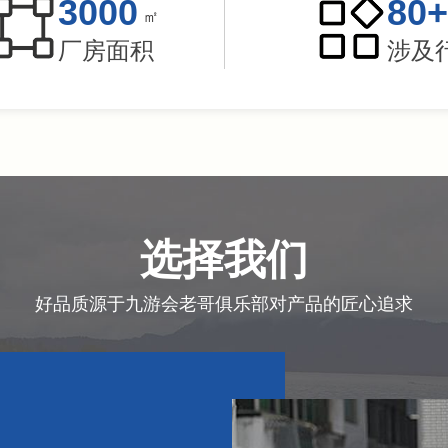
3000
80
+
㎡
在全球化的背景下，超
厂房面积
涉及
立了销售网络。我们的
可。公司致力于全球业
广，努力提升全球影响
公司秉承“创新、质量、
竞争中保持领先地位。
想实现的桥梁。未来，
选择我们
动体育产业的发展，为
好品质源于九游会老哥俱乐部对产品的匠心追求
九游会交流社区
始终坚
装备行业中不断突破和
来的挑战，实现更大的