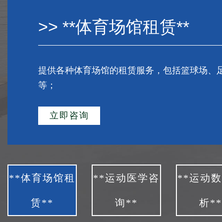
>> **体育场馆租赁**
提供各种体育场馆的租赁服务，包括篮球场、
等；
立即咨询
**体育场馆租
**运动医学咨
**运动
赁**
询**
析**