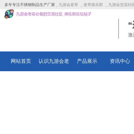
多年专注不锈钢制品生产厂家
九游会老哥
老哥俱乐部
九游会交流社
激
网站首页
认识九游会老
产品展示
资讯中心
哥