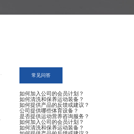
.
常见问答
如何加入公司的会员计划？
如何清洗和保养运动装备？
如何提供产品的反馈或建议？
公司提供哪些体育设备？
。
是否提供运动营养咨询服务？
顽
如何加入公司的会员计划？
如何清洗和保养运动装备？
如何提供产品的反馈或建议？