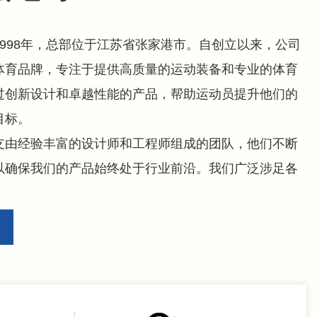
1998年，总部位于江苏省张家港市。自创立以来，公司
体育品牌，专注于提供高质量的运动装备和专业的体育
过创新设计和卓越性能的产品，帮助运动员提升他们的
目标。
支由经验丰富的设计师和工程师组成的团队，他们不断
以确保我们的产品始终处于行业前沿。我们广泛涉足各
、篮球鞋、运动服装以及专业运动配件。每一款产品都
保在各种运动环境下的最佳表现和舒适度。
育还注重品牌的社会责任。我们积极参与各种社区体育
于推广健康生活方式，并为青少年体育教育提供支持。
组织建立了合作关系，通过举办培训班、赞助比赛等方
展。