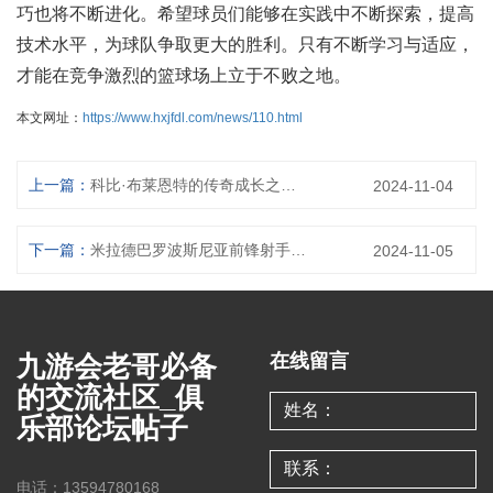
巧也将不断进化。希望球员们能够在实践中不断探索，提高
技术水平，为球队争取更大的胜利。只有不断学习与适应，
才能在竞争激烈的篮球场上立于不败之地。
本文网址：
https://www.hxjfdl.com/news/110.html
上一篇：
科比·布莱恩特的传奇成长之路：从少年天才到篮球巨星的蜕变
2024-11-04
下一篇：
米拉德巴罗波斯尼亚前锋射手的传奇之路与足球梦追逐
2024-11-05
九游会老哥必备
在线留言
的交流社区_俱
乐部论坛帖子
电话：13594780168