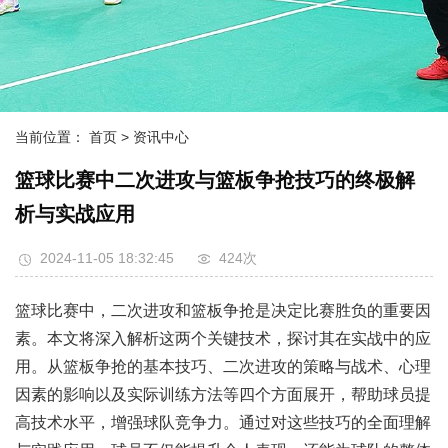
当前位置：
首页
> 资讯中心
篮球比赛中二次进攻与篮板争抢技巧的终极解
析与实战应用
2024-11-05 18:32:45
424次
篮球比赛中，二次进攻和篮板争抢是决定比赛胜负的重要因
素。本文将深入解析这两个关键技术，探讨其在实战中的应
用。从篮板争抢的基本技巧、二次进攻的策略与战术、心理
因素的影响以及实际训练方法等四个方面展开，帮助球员提
高技术水平，增强球队竞争力。通过对这些技巧的全面理解