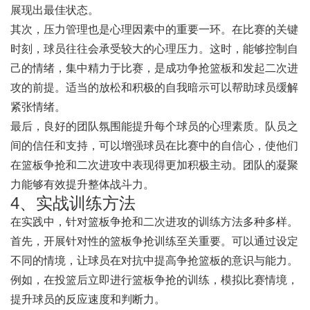
展现出最佳状态。
其次，压力管理也是心理因素中的重要一环。在比赛的关键
时刻，球员往往会承受较大的心理压力。这时，能够控制自
己的情绪，集中精力于比赛，是成功争抢篮板和发起二次进
攻的前提。适当的放松和积极的自我暗示可以帮助球员缓解
紧张情绪。
最后，良好的团队氛围能提升每个球员的心理素质。队员之
间的信任和支持，可以增强球员在比赛中的自信心，使他们
在篮板争抢和二次进攻中表现得更加积极主动。团队的凝聚
力能够有效提升整体战斗力。
4、实战训练方法
在实践中，针对篮板争抢和二次进攻的训练方法多种多样。
首先，开展针对性的篮板争抢训练至关重要。可以通过设定
不同的情境，让球员在对抗中提高争抢篮板的意识与能力。
例如，在投篮后立即进行篮板争抢的训练，模拟比赛情境，
提升球员的反应速度和判断力。