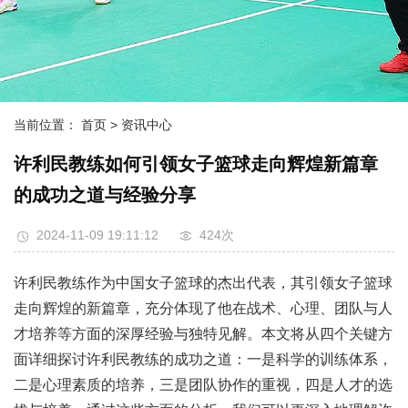
当前位置：
首页
> 资讯中心
许利民教练如何引领女子篮球走向辉煌新篇章
的成功之道与经验分享
2024-11-09 19:11:12
424次
许利民教练作为中国女子篮球的杰出代表，其引领女子篮球
走向辉煌的新篇章，充分体现了他在战术、心理、团队与人
才培养等方面的深厚经验与独特见解。本文将从四个关键方
面详细探讨许利民教练的成功之道：一是科学的训练体系，
二是心理素质的培养，三是团队协作的重视，四是人才的选