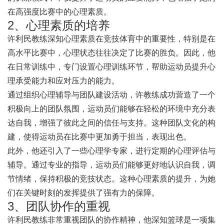
在高强度比赛中的心理素质。
2、心理素质的培养
许利民教练深知心理素质在竞技体育中的重要性，特别是在
高水平比赛中，心理状态往往决定了比赛的胜负。因此，他
在日常训练中，专门设置心理训练环节，帮助运动员提升心
理承受能力和应对压力的能力。
通过组织心理辅导与团队建设活动，许教练成功营造了一个
积极向上的团队氛围，运动员们能够在轻松的环境中充分表
达自我，增强了彼此之间的信任与支持。这种团队文化的构
建，使得运动员在比赛中更加勇于担当，表现出色。
此外，他还引入了一些心理学专家，进行定期的心理评估与
辅导。通过专业的指导，运动员们能够更好地认识自我，调
节情绪，保持积极的竞技状态。这种心理素质的提升，为她
们在关键时刻的发挥提供了强有力的保障。
3、团队协作的重视
许利民教练非常重视团队的协作精神，他深知篮球是一项集