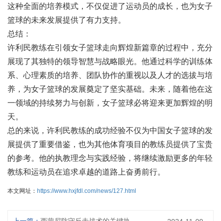
这种全面的培养模式，不仅促进了运动员的成长，也为女子
篮球的未来发展提供了有力支持。
总结：
许利民教练在引领女子篮球走向辉煌新篇章的过程中，充分
展现了其独特的领导智慧与战略眼光。他通过科学的训练体
系、心理素质的培养、团队协作的重视以及人才的选拔与培
养，为女子篮球的发展奠定了坚实基础。未来，随着他在这
一领域的持续努力与创新，女子篮球必将迎来更加辉煌的明
天。
总的来说，许利民教练的成功经验不仅为中国女子篮球的发
展提供了重要借鉴，也为其他体育项目的教练员提供了宝贵
的参考。他的执教理念与实践经验，将继续激励更多的年轻
教练和运动员在追求卓越的道路上奋勇前行。
本文网址：
https://www.hxjfdl.com/news/127.html
上一篇：
西蒙尼防守反击战术的关键执行细节与实战应用解析