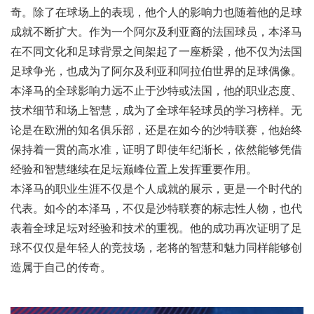
奇。除了在球场上的表现，他个人的影响力也随着他的足球
成就不断扩大。作为一个阿尔及利亚裔的法国球员，本泽马
在不同文化和足球背景之间架起了一座桥梁，他不仅为法国
足球争光，也成为了阿尔及利亚和阿拉伯世界的足球偶像。
本泽马的全球影响力远不止于沙特或法国，他的职业态度、
技术细节和场上智慧，成为了全球年轻球员的学习榜样。无
论是在欧洲的知名俱乐部，还是在如今的沙特联赛，他始终
保持着一贯的高水准，证明了即使年纪渐长，依然能够凭借
经验和智慧继续在足坛巅峰位置上发挥重要作用。
本泽马的职业生涯不仅是个人成就的展示，更是一个时代的
代表。如今的本泽马，不仅是沙特联赛的标志性人物，也代
表着全球足坛对经验和技术的重视。他的成功再次证明了足
球不仅仅是年轻人的竞技场，老将的智慧和魅力同样能够创
造属于自己的传奇。