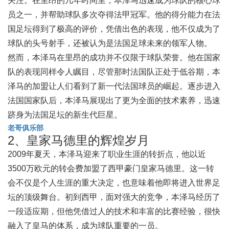
关注。在里昂的几年时间里，本泽马迅速成为球队的核心球
员之一，并帮助球队多次夺得法甲冠军。他的得分能力在法
国足坛得到了极高的评价，凭借出色的表现，他不仅成为了
球队的头号射手，还被认为是法国足球未来的领军人物。
然而，本泽马在里昂的成功并不仅限于球队荣誉。他在国家
队的表现同样令人瞩目，尽管那时法国队正处于低谷期，本
泽马的加盟让人们看到了新一代法国球员的崛起。逐步进入
法国国家队后，本泽马展现出了更为全面的技术素养，迅速
跻身为法国足坛的新生代巨星。
老哥俱乐部
2、皇家马德里的辉煌岁月
2009年夏天，本泽马迎来了职业生涯的转折点，他以近
3500万欧元的转会费加盟了西甲豪门皇家马德里。这一转
会不仅是个人生涯的重大决定，也意味着他即将进入世界足
坛的顶级舞台。初到西甲，面对强大的竞争，本泽马经历了
一段适应期，但他凭借过人的技术和丰富的比赛经验，很快
融入了皇马的体系，成为球队重要的一员。