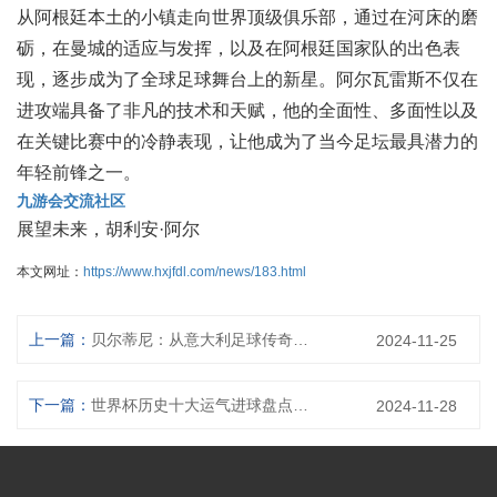
从阿根廷本土的小镇走向世界顶级俱乐部，通过在河床的磨
砺，在曼城的适应与发挥，以及在阿根廷国家队的出色表
现，逐步成为了全球足球舞台上的新星。阿尔瓦雷斯不仅在
进攻端具备了非凡的技术和天赋，他的全面性、多面性以及
在关键比赛中的冷静表现，让他成为了当今足坛最具潜力的
年轻前锋之一。
九游会交流社区
展望未来，胡利安·阿尔
本文网址：
https://www.hxjfdl.com/news/183.html
上一篇：
贝尔蒂尼：从意大利足球传奇到全球体育舞台的永恒影响
2024-11-25
下一篇：
世界杯历史十大运气进球盘点 哪些奇迹般的进球成就了冠军梦想
2024-11-28