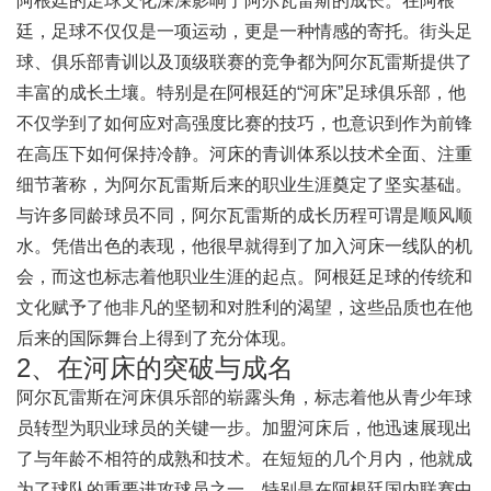
阿根廷的足球文化深深影响了阿尔瓦雷斯的成长。在阿根
廷，足球不仅仅是一项运动，更是一种情感的寄托。街头足
球、俱乐部青训以及顶级联赛的竞争都为阿尔瓦雷斯提供了
丰富的成长土壤。特别是在阿根廷的“河床”足球俱乐部，他
不仅学到了如何应对高强度比赛的技巧，也意识到作为前锋
在高压下如何保持冷静。河床的青训体系以技术全面、注重
细节著称，为阿尔瓦雷斯后来的职业生涯奠定了坚实基础。
与许多同龄球员不同，阿尔瓦雷斯的成长历程可谓是顺风顺
水。凭借出色的表现，他很早就得到了加入河床一线队的机
会，而这也标志着他职业生涯的起点。阿根廷足球的传统和
文化赋予了他非凡的坚韧和对胜利的渴望，这些品质也在他
后来的国际舞台上得到了充分体现。
2、在河床的突破与成名
阿尔瓦雷斯在河床俱乐部的崭露头角，标志着他从青少年球
员转型为职业球员的关键一步。加盟河床后，他迅速展现出
了与年龄不相符的成熟和技术。在短短的几个月内，他就成
为了球队的重要进攻球员之一，特别是在阿根廷国内联赛中