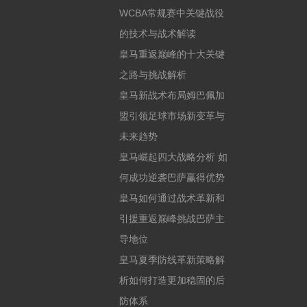
WCBA常规赛中关键战役
的技术与战术解读
皇马重返巅峰的十大关键
之路与挑战解析
皇马新战术布局姆巴佩加
盟引领足球市场新变革与
未来趋势
皇马崛起四大战略分析 如
何成功逆袭巴萨赢得优势
皇马如何通过战术革新和
引援重返巅峰挑战巴萨主
导地位
皇马夏季防线革新策略解
析如何打造更加稳固的后
防体系