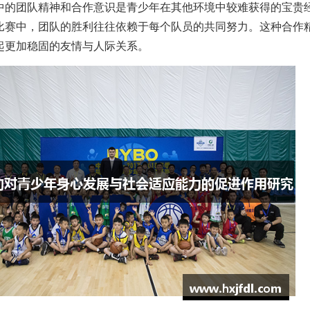
中的团队精神和合作意识是青少年在其他环境中较难获得的宝贵
比赛中，团队的胜利往往依赖于每个队员的共同努力。这种合作
起更加稳固的友情与人际关系。