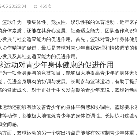
2-05 20:25:34
469次
：篮球作为一项集体性、竞技性、娱乐性强的体育运动，近年来
的身体素质，还能在其身心发展、社会适应能力、团队合作意识
心发展与社会适应能力的促进作用。首先，篮球对青少年身体健
队协作精神的促进，最后是篮球对青少年自我管理和情绪调节的
心发展及其社会适应能力的促进作用。
球运动对青少年身体健康的促进作用
作为一项全身参与的竞技项目，能够极大地提高青少年的身体素
能，促进全身肌肉的协调与发展。长期参与篮球运动，有助于提
骼的健康成长。对于正处于生长发育期的青少年来说，篮球运动
球运动还能够有效改善青少年的身体平衡感和协调性。篮球要求
球等动作，都能极大地锻炼青少年的身体协调性。长期练习这些
和空间感。
康方面，篮球运动的另一个突出特点是能够有效控制青少年体重