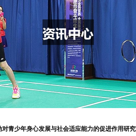
动对青少年身心发展与社会适应能力的促进作用研究