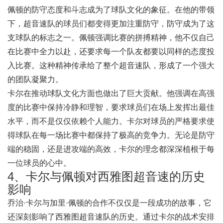
佩顿的防守态度和斗志成为了球队文化的象征。在他的带领
下，超音速队的球员们都变得更加注重防守，防守成为了这
支球队的标志之一。佩顿强调比赛的拼搏精神，他不仅自己
在比赛中全力以赴，还要求每一个队友都要以同样的态度投
入比赛。这种精神传承给了整个超音速队，形成了一个强大
的团队凝聚力。
卡尔在推动球队文化方面也做出了巨大贡献。他强调在高强
度的比赛中保持冷静和理智，要求球员们在场上发挥出最佳
水平，而不是仅仅依赖个人能力。卡尔对球员的严格要求使
得球队在每一场比赛中都保持了极高的竞争力。无论是防守
端的稳固，还是进攻端的高效，卡尔的理念都深深植根于每
一位球员的心中。
4、卡尔与佩顿对西雅图超音速的历史
影响
乔治·卡尔与加里·佩顿的合作不仅仅是一段成功的故事，它
还深刻影响了西雅图超音速队的历史。通过卡尔的战术安排