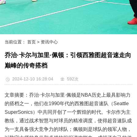
当前位置：
首页
> 资讯中心
乔治·卡尔与加里·佩顿：引领西雅图超音速走向
巅峰的传奇搭档
2024-12-10 16:28:04
592次
文章摘要：乔治·卡尔与加里·佩顿是NBA历史上最具影响力
的搭档之一，他们在1990年代的西雅图超音速队（Seattle
SuperSonics）中共同开创了一个辉煌的时代。卡尔作为主
教练，通过战术智慧与对球员的精准调度，使得超音速队成
为一支具备强大竞争力的球队；佩顿则是球队的领军人物，