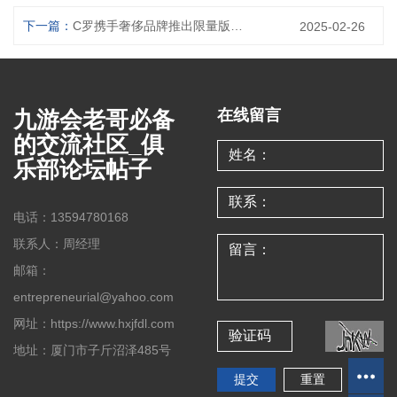
下一篇：
C罗携手奢侈品牌推出限量版手表展现运动与时尚的完美融合
2025-02-26
九游会老哥必备
在线留言
的交流社区_俱
乐部论坛帖子
电话：13594780168
联系人：周经理
邮箱：
entrepreneurial@yahoo.com
网址：https://www.hxjfdl.com
地址：厦门市子斤沼泽485号