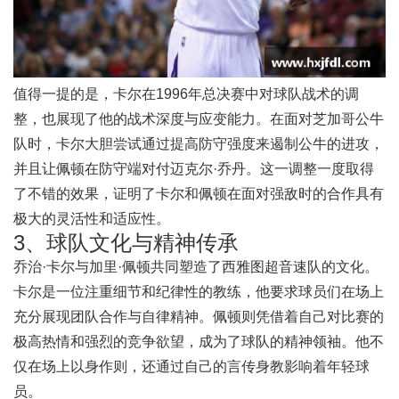
值得一提的是，卡尔在1996年总决赛中对球队战术的调
整，也展现了他的战术深度与应变能力。在面对芝加哥公牛
队时，卡尔大胆尝试通过提高防守强度来遏制公牛的进攻，
并且让佩顿在防守端对付迈克尔·乔丹。这一调整一度取得
了不错的效果，证明了卡尔和佩顿在面对强敌时的合作具有
极大的灵活性和适应性。
3、球队文化与精神传承
乔治·卡尔与加里·佩顿共同塑造了西雅图超音速队的文化。
卡尔是一位注重细节和纪律性的教练，他要求球员们在场上
充分展现团队合作与自律精神。佩顿则凭借着自己对比赛的
极高热情和强烈的竞争欲望，成为了球队的精神领袖。他不
仅在场上以身作则，还通过自己的言传身教影响着年轻球
员。