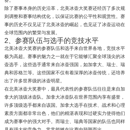
赛。
除了赛事本身的历史沿革，北美冰壶大奖赛还经历了多次规
则调整和赛事结构优化，以保证比赛的公平性和观赏性。赛
事的历史不仅见证了北美冰壶的崛起，也见证了冰壶运动在
全球范围内的繁荣与发展。
2、参赛队伍与选手的竞技水平
北美冰壶大奖赛的参赛队伍和选手来自世界各地，竞技水平
极为高超。赛事的魅力之一就在于它能够汇聚全球顶尖的冰
壶选手，这些选手通常来自冰壶强国，如加拿大、瑞士、瑞
典和苏格兰等。这些国家不仅有着深厚的冰壶传统，还培养
出了许多世界级的冰壶明星。
在北美冰壶大奖赛中，最具代表性的参赛队伍往往是来自加
拿大的顶级冰壶队。加拿大冰壶队在世界范围内享有盛誉，
许多顶级选手都来自该国。加拿大选手在技术、战术和心理
素质方面都非常出色，他们的精湛表现和过硬实力使得他们
成为赛事中的强大对手。而瑞士、瑞典等国家的队伍也同样
具有强大的竞争力，常常能够在比赛中脱颖而出。