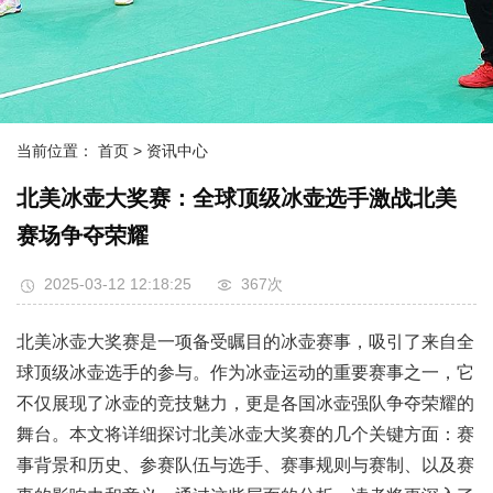
当前位置：
首页
> 资讯中心
北美冰壶大奖赛：全球顶级冰壶选手激战北美
赛场争夺荣耀
2025-03-12 12:18:25
367次
北美冰壶大奖赛是一项备受瞩目的冰壶赛事，吸引了来自全
球顶级冰壶选手的参与。作为冰壶运动的重要赛事之一，它
不仅展现了冰壶的竞技魅力，更是各国冰壶强队争夺荣耀的
舞台。本文将详细探讨北美冰壶大奖赛的几个关键方面：赛
事背景和历史、参赛队伍与选手、赛事规则与赛制、以及赛