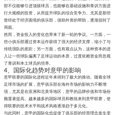
部不仅能够引进顶级球员，也能够在基础设施和青训方面进
行大规模的投资，从而提升球队的综合竞争力。尤其是那些
曾经处于经济困境的俱乐部，借助外资的帮助，逐渐扭转了
局面。
然而，资金投入的变化也带来了新一轮的争议。一方面，一
些小俱乐部通过资本运作获得了强大的经济支撑，缩小了与
传统强队的差距；另一方面，也有观点认为，这种资本的进
入让一些球队偏离了足球运动的本质，过度依赖资金而忽视
了青训和本土球员的培养。
4、国际化趋势对意甲的影响
意甲联赛的国际化进程近年来得到了极大的推动。随着全球
足球市场的扩展，意甲俱乐部在海外市场的影响力不断增
强，尤其是在亚洲和北美等地区，意甲的品牌价值和市场份
额显著提高。越来越多的国际球员和教练来到意甲联赛，使
得联赛的技术水平和战术风格逐渐趋于多元化。
与此同时，意甲的国际化也促使了俱乐部的经营理念发生变