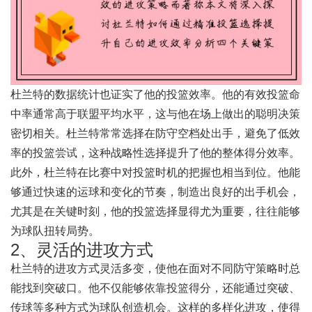
杜兰特的数据统计也证实了他的投篮效率。他的有效投篮命
中率通常高于联盟平均水平，这与他在场上做出的聪明决策
密切相关。杜兰特常常选择在防守空档处出手，避免了低效
率的投篮尝试，这种战略性选择提升了他的整体得分效率。
此外，杜兰特在比赛中对投篮时机的把握也相当到位。他能
够通过快速的运球和变化的节奏，制造出良好的出手机会，
尤其是在关键时刻，他的投篮选择显得尤为重要，往往能够
为球队扭转局势。
2、灵活的进攻方式
杜兰特的进攻方式灵活多变，使他在面对不同防守策略时总
能找到突破口。他不仅能够依靠投篮得分，还能通过突破、
传球等多种方式为球队创造机会。这样的多样化进攻，使得