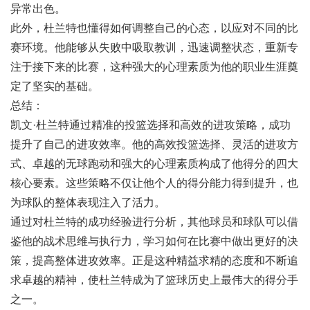
异常出色。
此外，杜兰特也懂得如何调整自己的心态，以应对不同的比
赛环境。他能够从失败中吸取教训，迅速调整状态，重新专
注于接下来的比赛，这种强大的心理素质为他的职业生涯奠
定了坚实的基础。
总结：
凯文·杜兰特通过精准的投篮选择和高效的进攻策略，成功
提升了自己的进攻效率。他的高效投篮选择、灵活的进攻方
式、卓越的无球跑动和强大的心理素质构成了他得分的四大
核心要素。这些策略不仅让他个人的得分能力得到提升，也
为球队的整体表现注入了活力。
通过对杜兰特的成功经验进行分析，其他球员和球队可以借
鉴他的战术思维与执行力，学习如何在比赛中做出更好的决
策，提高整体进攻效率。正是这种精益求精的态度和不断追
求卓越的精神，使杜兰特成为了篮球历史上最伟大的得分手
之一。