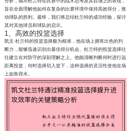
分析，揭示杜兰特在比赛中的战术思考及其在场上的表现，
旨在全面理解他如何在复杂的比赛环境中保持高效得分，推
动球队的胜利。最终，我们将总结杜兰特的成功经验，探讨
其对其他球员和球队的启示。
1、高效的投篮选择
凯文·杜兰特的投篮选择极为精准，他在场上拥有出色的判
断力，能够迅速识别出最佳得分机会。杜兰特的投篮选择往
往建立在对防守的深刻理解之上。他能清晰判断何时进行远
距离投篮，何时选择切入篮下，这种选择的灵活性使他在场
上如鱼得水。