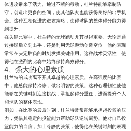
体进攻带来了活力。通过不断的移动，杜兰特能够牵制防
守，创造出更多的空间，使其他队友也能获得良好的出手机
会。这种互相促进的进攻策略，使得球队的整体得分能力得
到提升。
在关键比赛中，杜兰特的无球跑动尤其显得重要。无论是通
过接球后立刻出手，还是利用无球跑动创造空位，他的表现
常常在决定胜负的时刻发挥关键作用。这种战术灵活性，使
得他在激烈的比赛中始终保持高效得分。
4、强大的心理素质
杜兰特的成功离不开其卓越的心理素质。在高强度的比赛
中，他总能保持冷静，做出明智的决策。这种心理韧性使他
能够在关键时刻迎接挑战，承担起得分重任，进而提升个人
和球队的整体表现。
例如，在比赛的最后时刻，杜兰特常常能够承担起投篮的压
力，凭借其稳定的投篮能力帮助球队逆转局势。他对自己投
篮能力的自信，加上冷静的决策，使得他在关键时刻的表现