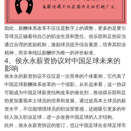
因此，薪酬体系改革不仅仅是数字上的调整，更多的是要引
导球员正确看待自己的职业生涯和责任。俱乐部和足协应当
通过合理的奖励机制，激励球员提升综合素质，培养其职业
精神，而非单纯以薪酬作为唯一的评价标准。
4、侯永永薪资协议对中国足球未来的
影响
侯永永的薪资协议不仅仅是一次简单的个体案例，它代表了
中国足球薪酬体系改革的一个缩影。从长远来看，这一协议
可能成为中国足球薪资结构改革的催化剂，推动俱乐部和足
协更加重视本土球员的培养和发展。通过提高本土球员的薪
资水平，不仅能增强球员的职业荣誉感，还能吸引更多的年
轻人加入职业足球，进一步改善中国足球的人才结构。
此外，侯永永薪资协议的签订，也让中国足球在全球足球市