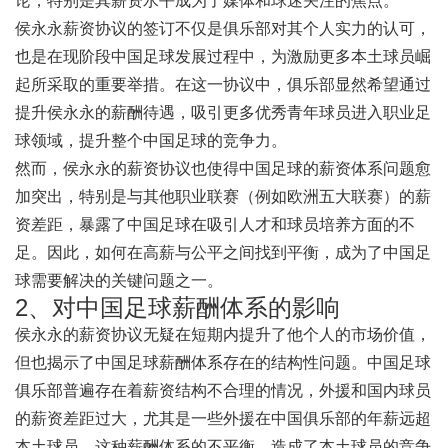
论，特别是其薪资水平成为了媒体和球迷关注的焦点。
侯永永薪资协议的签订不仅是俱乐部对其个人实力的认可，
也是在现阶段中国足球发展过程中，为激励更多本土球员崛
起所采取的重要举措。在这一协议中，俱乐部显然希望通过
提升侯永永的薪酬待遇，吸引更多优秀青年球员进入职业足
球领域，提升整个中国足球的竞争力。
然而，侯永永的薪资协议也使得中国足球的薪资体系问题愈
加突出，特别是与其他职业联赛（例如欧洲五大联赛）的薪
资差距，暴露了中国足球在吸引人才和球员培养方面的不
足。因此，如何在高薪与公平之间找到平衡，成为了中国足
球需要解决的关键问题之一。
2、对中国足球薪酬体系的影响
侯永永的薪资协议无疑在短期内提升了他个人的市场价值，
但也揭示了中国足球薪酬体系存在的结构性问题。中国足球
俱乐部普遍存在着薪资结构不合理的情况，外援和国内球员
的薪资差距过大，尤其是一些外援在中国俱乐部的年薪远超
本土球员。这种薪酬体系的不平衡，造成了本土球员的竞争