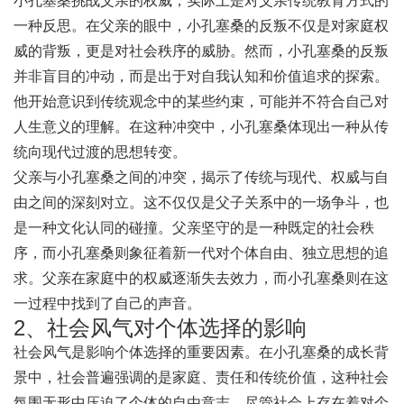
小孔塞桑挑战父亲的权威，实际上是对父亲传统教育方式的
一种反思。在父亲的眼中，小孔塞桑的反叛不仅是对家庭权
威的背叛，更是对社会秩序的威胁。然而，小孔塞桑的反叛
并非盲目的冲动，而是出于对自我认知和价值追求的探索。
他开始意识到传统观念中的某些约束，可能并不符合自己对
人生意义的理解。在这种冲突中，小孔塞桑体现出一种从传
统向现代过渡的思想转变。
父亲与小孔塞桑之间的冲突，揭示了传统与现代、权威与自
由之间的深刻对立。这不仅仅是父子关系中的一场争斗，也
是一种文化认同的碰撞。父亲坚守的是一种既定的社会秩
序，而小孔塞桑则象征着新一代对个体自由、独立思想的追
求。父亲在家庭中的权威逐渐失去效力，而小孔塞桑则在这
一过程中找到了自己的声音。
2、社会风气对个体选择的影响
社会风气是影响个体选择的重要因素。在小孔塞桑的成长背
景中，社会普遍强调的是家庭、责任和传统价值，这种社会
氛围无形中压迫了个体的自由意志。尽管社会上存在着对个