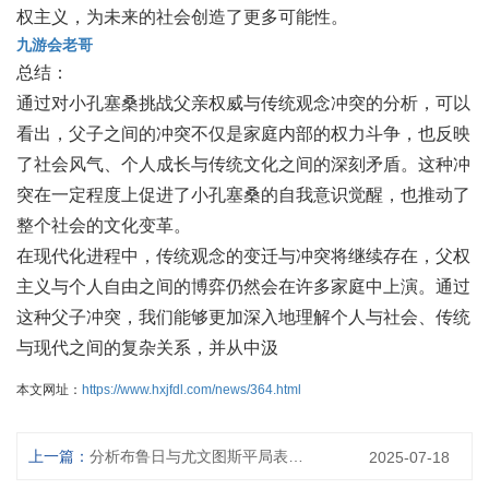
权主义，为未来的社会创造了更多可能性。
九游会老哥
总结：
通过对小孔塞桑挑战父亲权威与传统观念冲突的分析，可以
看出，父子之间的冲突不仅是家庭内部的权力斗争，也反映
了社会风气、个人成长与传统文化之间的深刻矛盾。这种冲
突在一定程度上促进了小孔塞桑的自我意识觉醒，也推动了
整个社会的文化变革。
在现代化进程中，传统观念的变迁与冲突将继续存在，父权
主义与个人自由之间的博弈仍然会在许多家庭中上演。通过
这种父子冲突，我们能够更加深入地理解个人与社会、传统
与现代之间的复杂关系，并从中汲
本文网址：
https://www.hxjfdl.com/news/364.html
上一篇：
分析布鲁日与尤文图斯平局表现的战术对比与关键因素解析
2025-07-18