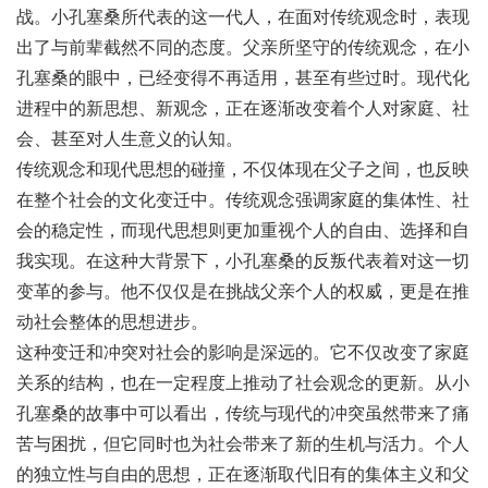
战。小孔塞桑所代表的这一代人，在面对传统观念时，表现
出了与前辈截然不同的态度。父亲所坚守的传统观念，在小
孔塞桑的眼中，已经变得不再适用，甚至有些过时。现代化
进程中的新思想、新观念，正在逐渐改变着个人对家庭、社
会、甚至对人生意义的认知。
传统观念和现代思想的碰撞，不仅体现在父子之间，也反映
在整个社会的文化变迁中。传统观念强调家庭的集体性、社
会的稳定性，而现代思想则更加重视个人的自由、选择和自
我实现。在这种大背景下，小孔塞桑的反叛代表着对这一切
变革的参与。他不仅仅是在挑战父亲个人的权威，更是在推
动社会整体的思想进步。
这种变迁和冲突对社会的影响是深远的。它不仅改变了家庭
关系的结构，也在一定程度上推动了社会观念的更新。从小
孔塞桑的故事中可以看出，传统与现代的冲突虽然带来了痛
苦与困扰，但它同时也为社会带来了新的生机与活力。个人
的独立性与自由的思想，正在逐渐取代旧有的集体主义和父