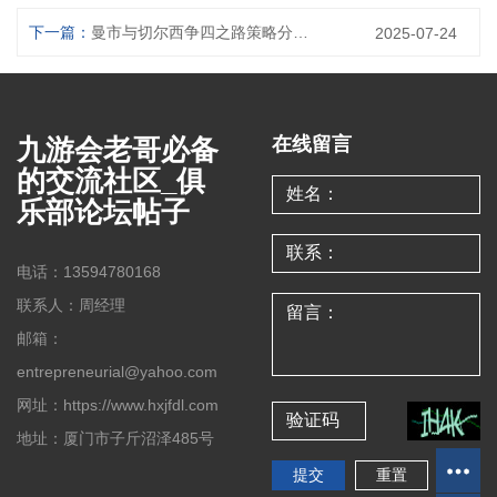
下一篇：
曼市与切尔西争四之路策略分析：如何在竞争激烈的英超赛季中脱颖而出
2025-07-24
九游会老哥必备
在线留言
的交流社区_俱
乐部论坛帖子
电话：13594780168
联系人：周经理
邮箱：
entrepreneurial@yahoo.com
网址：https://www.hxjfdl.com
地址：厦门市子斤沼泽485号