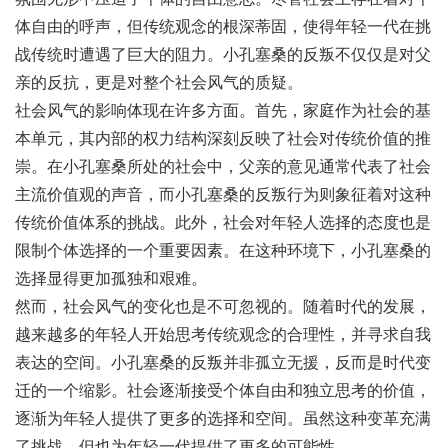
体自由的呼声，但传统观念的根深蒂固，使得年轻一代在挑
战传统时遭遇了巨大的阻力。小孔塞桑的反叛不仅仅是对父
亲的反抗，更是对整个社会风气的质疑。
社会风气的影响体现在许多方面。首先，家庭作为社会的基
本单元，其内部的权力结构深刻反映了社会对传统价值的推
崇。在小孔塞桑所处的社会中，父亲的意见通常代表了社会
主流价值观的声音，而小孔塞桑的反叛行为则象征着对这种
传统价值体系的挑战。此外，社会对年轻人选择的态度也是
限制个体选择的一个重要因素。在这种环境下，小孔塞桑的
选择显得更加孤独和艰难。
然而，社会风气的变化也是不可忽视的。随着时代的发展，
越来越多的年轻人开始思考传统观念的合理性，并寻求自我
表达的空间。小孔塞桑的反叛并非孤立无援，反而是时代变
迁的一个缩影。社会逐渐接受个体自由和独立思考的价值，
逐渐为年轻人提供了更多的选择和空间。虽然这种变革充满
了挑战，但也为年轻一代提供了更多的可能性。