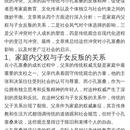
统的冲突。父亲的固守传统与小孔塞桑的反叛精神，促使读
者思考家庭教育、文化传承以及个体独立与社会约束之间的
微妙平衡。文章将从四个方面进行深入分析：一是家庭内父
权与子女反叛的关系，二是社会风气对个体选择的影响，三
是父子冲突对个人成长的塑造，四是传统观念在现代化进程
中的变迁与冲突。最终，文章将总结这些冲突对小孔塞桑的
影响，以及对更广泛社会的启示。
1、家庭内父权与子女反叛的关系
在小孔塞桑的成长过程中，父亲的传统权威无疑是家庭中最
重要的支柱之一。父亲代表着固守传统观念的力量，他的主
张和决策往往受到社会的认可与尊重。而小孔塞桑，作为一
位拥有独立思考和反叛精神的年轻人，对这种权威产生了深
刻的质疑和反抗。在这种父权与子女反叛的关系中，传统的
父子关系出现了裂痕。父亲作为家庭的权威象征，其言传身
教和生活方式都强调传统的道德观和社会规范，但对于小孔
塞桑来说，这些观念显得过于陈旧和束缚个人的自由。