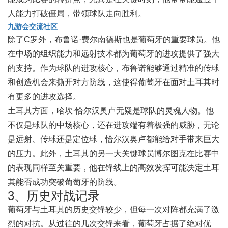
人能力打破僵局，带领球队走向胜利。
九游会交流社区
除了C罗外，布鲁诺·费尔南德斯也是葡萄牙的重要球员。他
在中场的组织能力和远射技术都为葡萄牙的进攻提供了强大
的支持。作为球队的进攻核心，布鲁诺能够通过精准的传球
和创造机会来撕开对方防线，这使得葡萄牙在面对土耳其时
有更多的进攻选择。
土耳其方面，哈坎·恰尔汉奥卢无疑是球队的灵魂人物。他
不仅是球队的中场核心，还在进攻端有着极强的威胁，无论
是远射、传球还是定位球，恰尔汉奥卢都能给对手带来巨大
的压力。此外，土耳其的另一大关键球员博尔图克在比赛中
的表现同样至关重要，他在锋线上的高效发挥可能决定土耳
其能否成功突破葡萄牙的防线。
3、历史对战记录
葡萄牙与土耳其的历史交锋较少，但每一次对阵都充满了激
烈的对抗。从过往的几次交锋来看，葡萄牙占据了绝对优