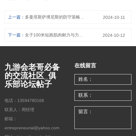
上一篇：
多曼塔斯萨博尼斯的防守策略与篮板技巧全面解析
2024-10-11
下一篇：
女子100米短跑肌肉耐力与力量提升攻略
2024-10-12
九游会老哥必备
在线留言
的交流社区_俱
乐部论坛帖子
电话：13594780168
联系人：周经理
邮箱：
entrepreneurial@yahoo.com