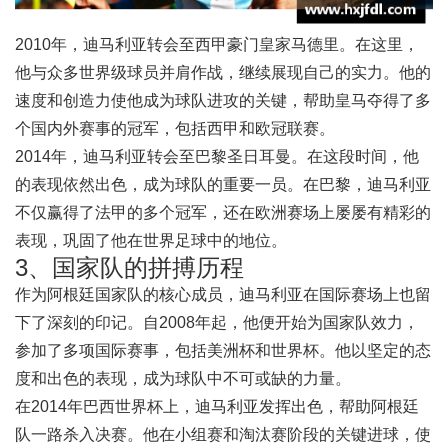
2010年，迪马利亚转会至西甲豪门皇家马德里。在这里，
他与众多世界级球员并肩作战，继续展现自己的实力。他的
速度和创造力使他成为球队进攻的关键，帮助皇马夺得了多
个国内外赛事的冠军，包括西甲和欧冠联赛。
2014年，迪马利亚转会至巴黎圣日耳曼。在这段时间，他
的表现依然出色，成为球队的重要一员。在巴黎，迪马利亚
不仅赢得了法甲的多个冠军，还在欧洲赛场上屡屡有精彩的
表现，巩固了他在世界足球中的地位。
3、国家队的拼搏历程
作为阿根廷国家队的核心成员，迪马利亚在国际赛场上也留
下了深刻的印记。自2008年起，他便开始为国家队效力，
参加了多项国际赛事，包括美洲杯和世界杯。他以坚定的态
度和出色的表现，成为球队中不可或缺的力量。
在2014年巴西世界杯上，迪马利亚发挥出色，帮助阿根廷
队一路杀入决赛。他在小组赛和淘汰赛阶段的关键进球，使