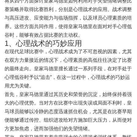
将从四个方面探讨皇家马德里如何利用对手失望情绪调整比
赛策略并取得比赛胜利，分别是心理战术的应用、战术调整
与高压进攻、应变能力与临场指挥，以及球员心理素质的培
养。这些方面共同作用，使得皇家马德里在面对对手心理低
谷时，能够有效占据比赛的主动权。
1、心理战术的巧妙应用
在现代足球比赛中，心理战术成为了不可忽视的因素，尤其
在双方力量接近的情况下，心理素质的高低往往决定了比赛
的最终走向。皇家马德里擅长通过一系列手段，在对手处于
心理低谷时予以“追击”，在这一过程中，心理战术的巧妙运
用尤为关键。
首先，皇家马德里通过其历史和荣誉的沉淀，始终保持着强
大的心理优势。当对方在比赛中出现失误或局面不利时，皇
马球员能够以冷静的态度迅速抓住机会，尤其是在比赛早期
便能够通过传控、组织进攻给对方施加巨大压力，从而使对
方更加焦虑，进而加强他们的失望情绪。