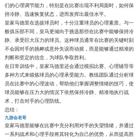
们的心理调节能力，特别是在比赛出现不利局面时，如何保
持冷静、迅速恢复状态，进而发挥出最佳水平。
皇家马德里在选拔球员时，十分注重球员的心理素质。与一
般俱乐部不同，皇马更倾向于挑选那些在比赛中能够保持冷
静、承受巨大压力的球员。这种球员通常在比赛的关键时刻
不会因对手的挑衅或意外失误而动摇，而是能够通过精准的
判断和坚定的信念，为球队争取胜利。
在日常训练中，皇家马德里还会通过模拟比赛、心理辅导等
多种方式来锻炼球员的心理承受能力。教练团队通过分析球
员在比赛中的心理波动，帮助他们掌握调整情绪的技巧，使
球员能够在压力大的情况下依然保持冷静、精准地执行战
术，打击对手的心理防线。
总结：
九游会老哥
皇家马德里能够在比赛中充分利用对手的失望情绪，并通过
一系列战术和心理手段将其转化为自己的优势，从而提高胜