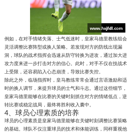
例如，在对手情绪失落、士气低迷时，皇家马德里教练组会
灵活调整比赛阵型或换人策略。若发现对方的防线出现漏
洞，球队的战术指挥会迅速从防守转换为进攻，通过加大进
攻力度来进一步打击对方的信心。此时，对手不仅在技战术
上受限，还容易陷入心态崩溃，导致比赛失控。
除此之外，临场指挥时，皇马教练常常会通过言语激励和适
时的换人调节，来提升球员的士气和斗志。通过这些细节，
皇家马德里能够在比赛的关键时刻抓住对方的情绪低点，逆
转比赛或稳定战局，最终将胜利收入囊中。
4、球员心理素质的培养
球员的心理素质是皇家马德里能够在关键时刻调整比赛策略
的基础。球队不仅注重球员的技术和体能训练，同样重视他