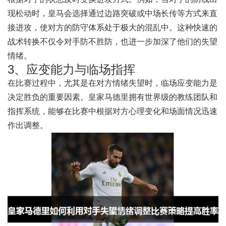
现松动时，皇马会选择通过边路突破或中场长传等方式来直
接进攻，使对方的防守体系处于极大的混乱中。这种快速的
战术转换不仅令对手防不胜防，也进一步加深了他们的失望
情绪。
3、应变能力与临场指挥
在比赛过程中，尤其是在对方情绪失望时，临场应变能力是
决定胜负的重要因素。皇家马德里拥有世界级的教练团队和
指挥系统，能够在比赛中根据对方心理变化和场面情况迅速
作出调整。