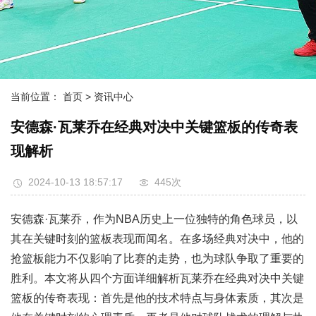
当前位置：
首页
> 资讯中心
安德森·瓦莱乔在经典对决中关键篮板的传奇表
现解析
2024-10-13 18:57:17
445次
安德森·瓦莱乔，作为NBA历史上一位独特的角色球员，以
其在关键时刻的篮板表现而闻名。在多场经典对决中，他的
抢篮板能力不仅影响了比赛的走势，也为球队争取了重要的
胜利。本文将从四个方面详细解析瓦莱乔在经典对决中关键
篮板的传奇表现：首先是他的技术特点与身体素质，其次是