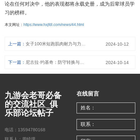
论在任何对决中，他的表现都将永载史册，成为后辈球员学
习的榜样。
本文网址：
https://www.hxjfdl.com/news/44.html
上一篇：
女子100米短跑肌肉耐力与力量提升攻略
2024-10-12
下一篇：
尼古拉·约基奇：防守转换与快攻反击的中心角色
2024-10-14
九游会老哥必备
在线留言
的交流社区_俱
乐部论坛帖子
电话：13594780168
联系人：周经理