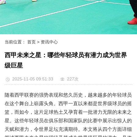
当前位置：
首页
> 资讯中心
西甲未来之星：哪些年轻球员有潜力成为世界
级巨星
2025-11-05 09:51:33
227次
随着西甲联赛的强势表现和悠久历史，越来越多的年轻球员
在这个舞台上崭露头角。西甲一直以来都是世界级球员的摇
篮，而如今，这片足球热土又孕育着一批潜力无限的未来之
星。这些年轻球员在俱乐部和国家队的比赛中展示出惊人的
天赋和潜力，令世界足坛充满期待。本文将从四个方面详细