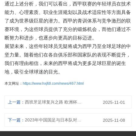
通过上述分析，我们可以看出，西甲联赛的年轻球员在技术
能力、心理素质、职业生涯规划以及战术适应性等方面具备
了成为世界级巨星的潜力。西甲的青训体系与竞争激烈的联
赛环境，为这些球员提供了充分的锻炼机会，而他们通过不
断努力和进步，也逐步向更高的目标迈进。
展望未来，这些年轻球员无疑将成为西甲乃至全球足球的中
坚力量。随着他们在各自俱乐部和国家队的表现不断提升，
我们有理由相信，未来的西甲将成为更多足球巨星的诞生
地，吸引全球球迷的目光。
本文网址：
https://www.hxjfdl.com/news/467.html
上一篇：
西班牙足球复兴之路 欧洲杯夺冠背后的战术革新与风格转变
2025-11-01
下一篇：
2023年中国国足与日本队对战时间安排详细盘点与赛程分析
2025-11-08