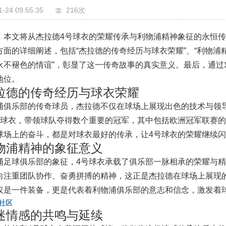
1-24 09:55:35
216次
：本文将从杰拉德4号球衣的荣耀传承与利物浦精神象征的永恒
方面的详细阐述，包括“杰拉德的传奇经历与球衣荣耀”、“利物浦精
永不褪色的情谊”，彰显了这一传奇故事的真实意义。最后，通过
地位。
拉德的传奇经历与球衣荣耀
浦俱乐部的传奇球员，杰拉德不仅在球场上展现出色的技术与领
号球衣，带领球队夺得数个重要的冠军，其中包括欧洲冠军联赛
球场上的奋斗，都是对球衣最好的传承，让4号球衣的荣耀继续
物浦精神的象征意义
浦足球俱乐部的象征，4号球衣承载了俱乐部一脉相承的荣耀与
向注重团队协作、奋勇拼搏的精神，这正是杰拉德在球场上展现
仅是一件装备，更是代表着利物浦俱乐部的意志和信念，激发着
社区
迷情感的共鸣与延续