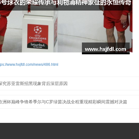
tps://www.hxjfdl.com/news/486.html
探究苏亚雷斯招黑现象背后深层原因
欧洲杯巅峰争锋希季尔与C罗绿茵决战全程重现精彩瞬间震撼对决篇