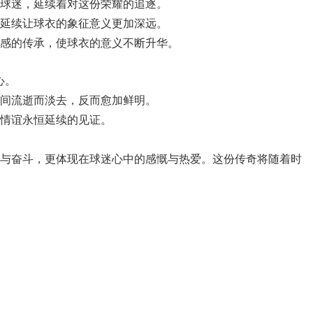
的球迷，延续着对这份荣耀的追逐。
和延续让球衣的象征意义更加深远。
情感的传承，使球衣的意义不断升华。
心。
时间流逝而淡去，反而愈加鲜明。
份情谊永恒延续的见证。
耀与奋斗，更体现在球迷心中的感慨与热爱。这份传奇将随着时