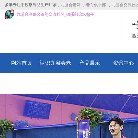
多年专注不锈钢制品生产厂家
九游会老哥
老哥俱乐部
九游会交流社
激
网站首页
认识九游会老
产品展示
资讯中心
哥