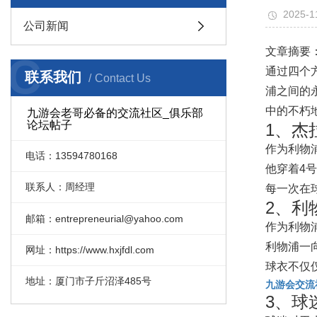
2025-1
公司新闻
文章摘要
C
通过四个
联系我们
Contact Us
浦之间的
中的不朽
九游会老哥必备的交流社区_俱乐部
论坛帖子
1、杰
作为利物
电话：13594780168
他穿着4
联系人：周经理
每一次在
2、利
邮箱：entrepreneurial@yahoo.com
作为利物
利物浦一
网址：https://www.hxjfdl.com
球衣不仅
地址：厦门市子斤沼泽485号
九游会交流
3、球