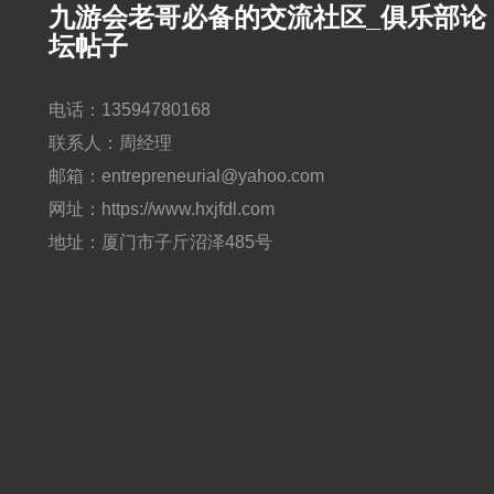
九游会老哥必备的交流社区_俱乐部论
坛帖子
电话：13594780168
联系人：周经理
邮箱：entrepreneurial@yahoo.com
网址：https://www.hxjfdl.com
地址：厦门市子斤沼泽485号