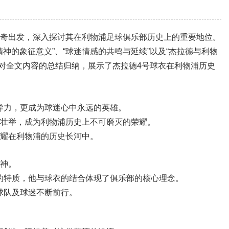
传奇出发，深入探讨其在利物浦足球俱乐部历史上的重要地位。
神的象征意义”、“球迷情感的共鸣与延续”以及“杰拉德与利物
对全文内容的总结归纳，展示了杰拉德4号球衣在利物浦历史
导力，更成为球迷心中永远的英雄。
的壮举，成为利物浦历史上不可磨灭的荣耀。
闪耀在利物浦的历史长河中。
精神。
的特质，他与球衣的结合体现了俱乐部的核心理念。
球队及球迷不断前行。