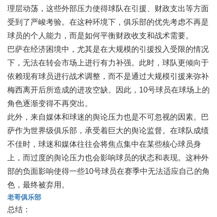
理层动荡，这些外部压力使得球队在引援、财政支出等方面
受到了严峻考验。在这种环境下，俱乐部的优先考虑不再是
球员的个人能力，而是如何平衡财政收支和战术需要。
巴萨在经济困境中，尤其是在大规模的引援投入受限的情况
下，无法在转会市场上进行有力补强。此时，球队更倾向于
依赖现有球员进行战术调整，而不是通过大规模引援来弥补
梅西离开后所造成的进攻空缺。因此，10号球员在球场上的
角色逐渐变得不再突出。
此外，来自媒体和球迷的舆论压力也是不可忽视的因素。巴
萨作为世界级俱乐部，承受着巨大的舆论监督。在球队成绩
不佳时，球迷和媒体往往会将焦点集中在某些核心球员身
上，而过度的舆论压力也会影响球员的状态和表现。这种外
部的负面影响使得一些10号球员在赛季中无法适应自己的角
色，最终被弃用。
老哥俱乐部
总结：