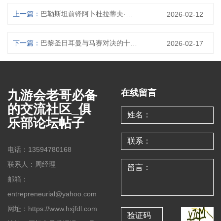
上一篇：
巴勒斯坦前锋阿卜杜拉蒂夫·巴哈杜米技术特点与精彩进球分析
2026-02-12
下一篇：
巴黎圣日耳曼与马赛对决的十大经典瞬间回顾
2026-02-17
九游会老哥必备
在线留言
的交流社区_俱
乐部论坛帖子
电话：13594780168
联系人：周经理
邮箱：
entrepreneurial@yahoo.com
网址：https://www.hxjfdl.com