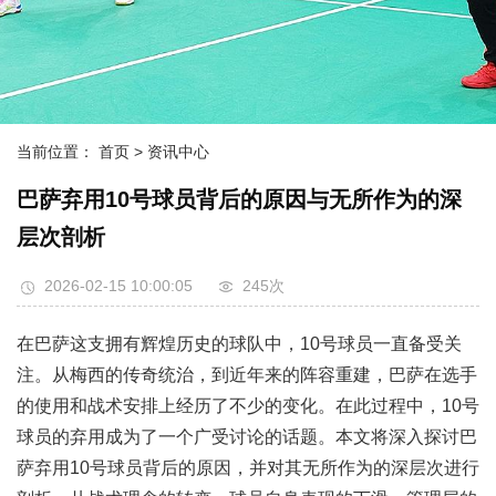
当前位置：
首页
> 资讯中心
巴萨弃用10号球员背后的原因与无所作为的深
层次剖析
2026-02-15 10:00:05
245次
在巴萨这支拥有辉煌历史的球队中，10号球员一直备受关
注。从梅西的传奇统治，到近年来的阵容重建，巴萨在选手
的使用和战术安排上经历了不少的变化。在此过程中，10号
球员的弃用成为了一个广受讨论的话题。本文将深入探讨巴
萨弃用10号球员背后的原因，并对其无所作为的深层次进行