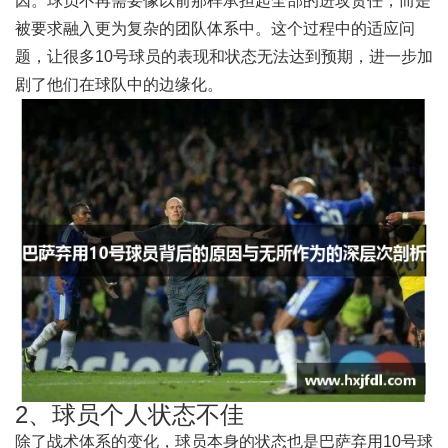
因。球员不再需要像以前那样承担起全部的进攻责任，而是
被要求融入更为复杂的团队体系中。这个过程中的适应问
题，让很多10号球员的表现和状态无法达到预期，进一步加
剧了他们在球队中的边缘化。
2、球员个人状态不佳
除了战术体系的变化，球员本身的状态也是巴萨弃用10号球