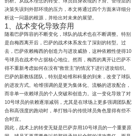
剖析。从战术理念的转变、球员自身表现的下滑、管理层的
决策失误到外部环境的压力，本文将通过四个方面来详细分
析这一问题的根源，并给出对未来的展望。
1、战术变化导致弃用
随着巴萨阵容的不断变化，球队的战术也在不断调整。特别
是自梅西离开后，巴萨的战术体系发生了深刻的转型。过
去，巴萨依赖梅西的创造力与进攻威胁，这种依赖性使得10
号球员在战术中占据核心地位。然而，梅西的离开让巴萨不
得不重新考虑如何在没有“救世主”的情况下进行进攻组织。
巴萨的新教练团队，特别是哈维和科曼的到来，改变了球队
的进攻方式。哈维强调的是更为集体化、流畅的进攻配合，
而非单一依赖球员的个人突破和创造力。这一变化导致了对
10号球员的依赖逐渐减弱，尤其是在球场上更多强调团队配
合和高强度的跑动时，单打独斗的传统球员角色显得有些不
合时宜。
因此，战术上的转变无疑是巴萨弃用10号球员的一个重要原