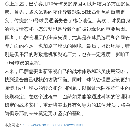
综上所述，巴萨弃用10号球员的原因可以归结为多方面的因
素。首先，战术体系的变化导致球队对球员角色的重新定
义，传统的10号球员逐渐失去了核心地位。其次，球员自身
的竞技状态和心态波动也是导致他们被边缘化的重要原因。
再者，巴萨管理层的决策失误，尤其是在球员选用和合同管
理方面的不足，也加剧了球队的困境。最后，外部环境，特
别是俱乐部的财政危机和舆论压力，也在一定程度上影响了
10号球员的发挥。
未来，巴萨需要重新审视自己的战术体系和球员使用策略，
找到适合自己现状的攻防平衡。同时，球队管理层应该更加
谨慎地处理球员的转会和合同问题，以保证球队在竞争中的
长期稳定。在这个过程中，巴萨如果能够通过科学的管理和
稳定的战术安排，重新培养出具有领导力的10号球员，将会
为俱乐部的未来奠定更加坚实的基础。
本文网址：
https://www.hxjfdl.com/news/559.html