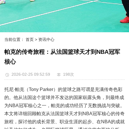
当前位置：
首页
> 资讯中心
帕克的传奇旅程：从法国篮球天才到NBA冠军
核心
2026-02-25 09:52:59
198次
托尼·帕克（Tony Parker）的篮球之路可谓是充满传奇色彩
的。他从法国这个篮球并不发达的国家崭露头角，到最终成
为NBA冠军核心之一，帕克的成功经历了无数挑战与突破。
本文将详细回顾帕克从法国篮球天才到NBA冠军核心的传奇
旅程，探讨他的成长背景、职业生涯的起步、在NBA的成就