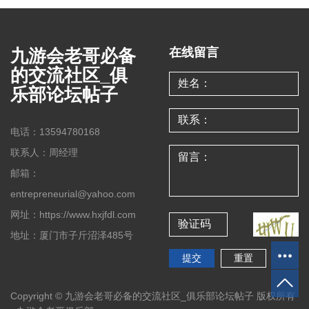
九游会老哥必备
在线留言
的交流社区_俱
乐部论坛帖子
电话：13594780168
联系人：周经理
邮箱：
entrepreneurial@yahoo.com
网址：https://www.hxjfdl.com
地址：厦门市子斤沼泽485号
Copyright © 九游会老哥必备的交流社区_俱乐部论坛帖子 版权所有