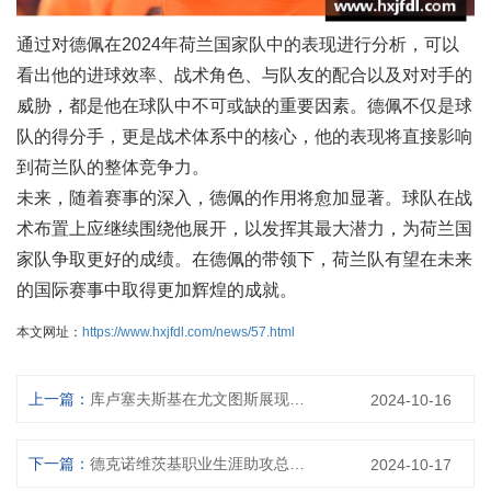
通过对德佩在2024年荷兰国家队中的表现进行分析，可以
看出他的进球效率、战术角色、与队友的配合以及对对手的
威胁，都是他在球队中不可或缺的重要因素。德佩不仅是球
队的得分手，更是战术体系中的核心，他的表现将直接影响
到荷兰队的整体竞争力。
未来，随着赛事的深入，德佩的作用将愈加显著。球队在战
术布置上应继续围绕他展开，以发挥其最大潜力，为荷兰国
家队争取更好的成绩。在德佩的带领下，荷兰队有望在未来
的国际赛事中取得更加辉煌的成就。
本文网址：
https://www.hxjfdl.com/news/57.html
上一篇：
库卢塞夫斯基在尤文图斯展现惊人突破能力的深度分析与评估
2024-10-16
下一篇：
德克诺维茨基职业生涯助攻总数解析与影响探讨
2024-10-17