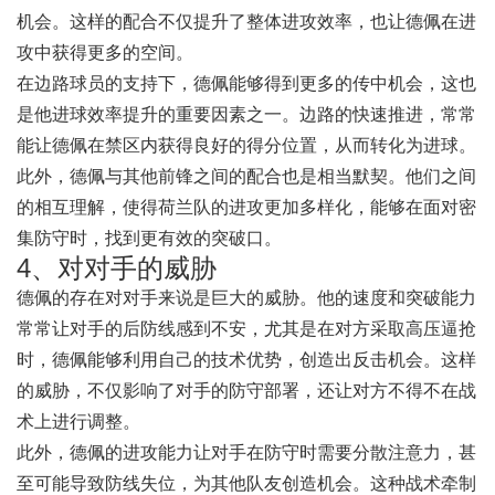
机会。这样的配合不仅提升了整体进攻效率，也让德佩在进
攻中获得更多的空间。
在边路球员的支持下，德佩能够得到更多的传中机会，这也
是他进球效率提升的重要因素之一。边路的快速推进，常常
能让德佩在禁区内获得良好的得分位置，从而转化为进球。
此外，德佩与其他前锋之间的配合也是相当默契。他们之间
的相互理解，使得荷兰队的进攻更加多样化，能够在面对密
集防守时，找到更有效的突破口。
4、对对手的威胁
德佩的存在对对手来说是巨大的威胁。他的速度和突破能力
常常让对手的后防线感到不安，尤其是在对方采取高压逼抢
时，德佩能够利用自己的技术优势，创造出反击机会。这样
的威胁，不仅影响了对手的防守部署，还让对方不得不在战
术上进行调整。
此外，德佩的进攻能力让对手在防守时需要分散注意力，甚
至可能导致防线失位，为其他队友创造机会。这种战术牵制