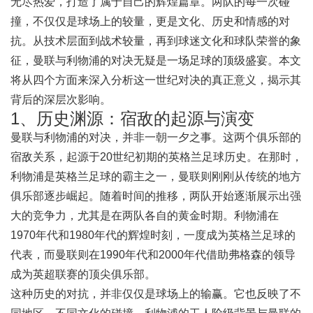
无尽热爱，打造了属于自己的辉煌篇章。两队的每一次碰
撞，不仅仅是球场上的较量，更是文化、历史和情感的对
抗。从技术层面到战术较量，再到球迷文化和球队荣誉的象
征，曼联与利物浦的对决无疑是一场足球的顶级盛宴。本文
将从四个方面来深入分析这一世纪对决的真正意义，揭示其
背后的深层次影响。
1、历史渊源：宿敌的起源与演变
曼联与利物浦的对决，并非一朝一夕之事。这两个俱乐部的
宿敌关系，起源于20世纪初期的英格兰足球历史。在那时，
利物浦是英格兰足球的霸主之一，曼联则刚刚从传统的地方
俱乐部逐步崛起。随着时间的推移，两队开始逐渐展示出强
大的竞争力，尤其是在两队各自的黄金时期。利物浦在
1970年代和1980年代的辉煌时刻，一度成为英格兰足球的
代表，而曼联则在1990年代和2000年代借助弗格森的领导
成为英超联赛的顶尖俱乐部。
这种历史的对抗，并非仅仅是球场上的输赢。它也反映了不