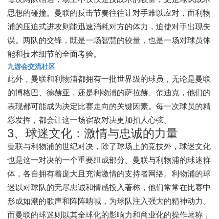
思想的碰撞。曼联的反击节奏往往让对手难以应对，而利物
浦的压迫式进攻则能迅速消耗对方的体力，迫使对手出现失
误。两队的交锋，既是一场智慧的较量，也是一场对球员体
能和技术细节的全面考验。
九游会交流社区
此外，曼联和利物浦都拥有一批世界级的球员，无论是曼联
的博格巴、德赫亚，还是利物浦的萨拉赫、范迪克，他们的
表现都可能成为决定比赛走向的关键因素。每一次球员的精
彩发挥，都会让这一场宿敌对决更加扣人心弦。
3、球迷文化：激情与忠诚的力量
曼联与利物浦的世纪对决，除了球场上的竞技外，球迷文化
也是这一对决的一个重要组成部分。曼联与利物浦的球迷群
体，各自拥有着庞大且充满激情的支持者网络。利物浦的球
迷以对球队的无尽忠诚和情感投入著称，他们常常在比赛中
形成如潮的歌声和阵阵呐喊，为球队注入强大的精神动力。
而曼联的球迷则以其全球化的影响力和商业化的操作著称，