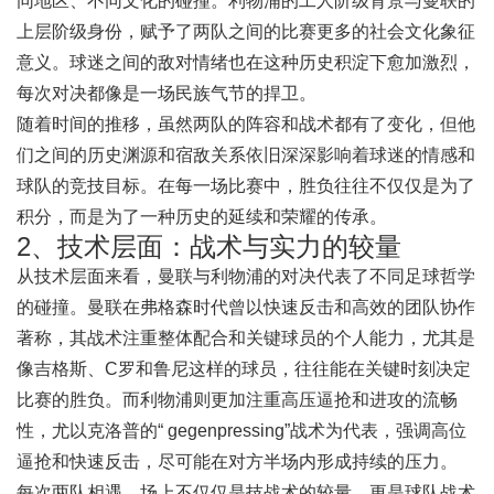
同地区、不同文化的碰撞。利物浦的工人阶级背景与曼联的
上层阶级身份，赋予了两队之间的比赛更多的社会文化象征
意义。球迷之间的敌对情绪也在这种历史积淀下愈加激烈，
每次对决都像是一场民族气节的捍卫。
随着时间的推移，虽然两队的阵容和战术都有了变化，但他
们之间的历史渊源和宿敌关系依旧深深影响着球迷的情感和
球队的竞技目标。在每一场比赛中，胜负往往不仅仅是为了
积分，而是为了一种历史的延续和荣耀的传承。
2、技术层面：战术与实力的较量
从技术层面来看，曼联与利物浦的对决代表了不同足球哲学
的碰撞。曼联在弗格森时代曾以快速反击和高效的团队协作
著称，其战术注重整体配合和关键球员的个人能力，尤其是
像吉格斯、C罗和鲁尼这样的球员，往往能在关键时刻决定
比赛的胜负。而利物浦则更加注重高压逼抢和进攻的流畅
性，尤以克洛普的“ gegenpressing”战术为代表，强调高位
逼抢和快速反击，尽可能在对方半场内形成持续的压力。
每次两队相遇，场上不仅仅是技战术的较量，更是球队战术