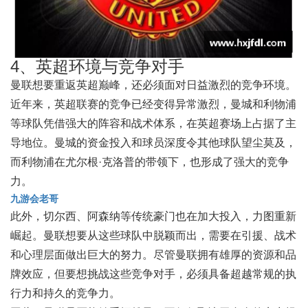
4、英超环境与竞争对手
曼联想要重返英超巅峰，还必须面对日益激烈的竞争环境。
近年来，英超联赛的竞争已经变得异常激烈，曼城和利物浦
等球队凭借强大的阵容和战术体系，在英超赛场上占据了主
导地位。曼城的资金投入和球员深度令其他球队望尘莫及，
而利物浦在尤尔根·克洛普的带领下，也形成了强大的竞争
力。
九游会老哥
此外，切尔西、阿森纳等传统豪门也在加大投入，力图重新
崛起。曼联想要从这些球队中脱颖而出，需要在引援、战术
和心理层面做出巨大的努力。尽管曼联拥有雄厚的资源和品
牌效应，但要想挑战这些竞争对手，必须具备超越常规的执
行力和持久的竞争力。