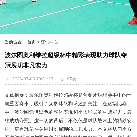
当前位置：
首页
> 资讯中心
波尔图奥利维拉超级杯中精彩表现助力球队夺
冠展现非凡实力
2026-07-05 10:01:53
97次
文章摘要：波尔图奥利维拉超级杯是葡萄牙足球赛事中的一
项重要赛事，吸引了众多球队和球迷的关注。在这场比赛
中，波尔图凭借出色的整体表现和个人球员的卓越能力，最
终成功夺冠。这一切的背后，不仅仅是球队战术上的精妙安
排，更有球员在关键时刻展现的非凡实力。本文将从四个方