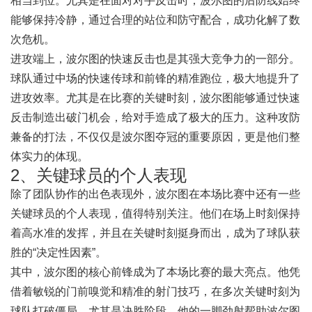
相当到位。尤其是在面对对手反击时，波尔图的后防线始终
能够保持冷静，通过合理的站位和防守配合，成功化解了数
次危机。
进攻端上，波尔图的快速反击也是其强大竞争力的一部分。
球队通过中场的快速传球和前锋的精准跑位，极大地提升了
进攻效率。尤其是在比赛的关键时刻，波尔图能够通过快速
反击制造出破门机会，给对手造成了极大的压力。这种攻防
兼备的打法，不仅仅是波尔图夺冠的重要原因，更是他们整
体实力的体现。
2、关键球员的个人表现
除了团队协作的出色表现外，波尔图在本场比赛中还有一些
关键球员的个人表现，值得特别关注。他们在场上时刻保持
着高水准的发挥，并且在关键时刻挺身而出，成为了球队获
胜的“决定性因素”。
其中，波尔图的核心前锋成为了本场比赛的最大亮点。他凭
借着敏锐的门前嗅觉和精准的射门技巧，在多次关键时刻为
球队打破僵局。尤其是决胜阶段，他的一脚劲射帮助波尔图