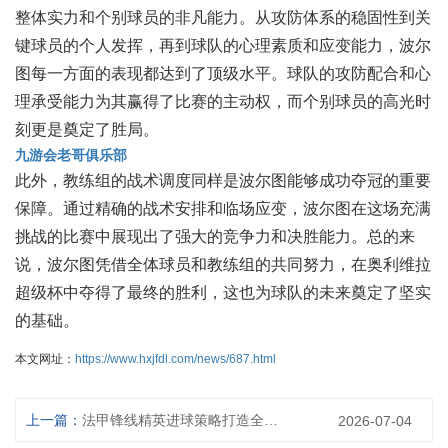
整体实力和个别球员的非凡能力。从攻防体系的稳固性到关
键球员的个人发挥，再到球队的心理素质和应变能力，波尔
图每一方面的表现都达到了顶级水平。球队的攻防配合和心
理承受能力为其赢得了比赛的主动权，而个别球员的高光时
刻更是奠定了胜局。
九游会老哥俱乐部
此外，教练组的战术调度同样是波尔图能够成功夺冠的重要
保障。通过精确的战术安排和临场应变，波尔图在这场充满
挑战的比赛中展现出了强大的竞争力和决胜能力。总的来
说，波尔图凭借全体球员和教练组的共同努力，在奥利维拉
超级杯中夺得了最终的胜利，这也为球队的未来奠定了坚实
的基础。
本文网址：
https://www.hxjfdl.com/news/687.html
上一篇：
法甲锋线精英进球策略打造全攻略 以高效进攻为核心的战术分析
2026-07-04