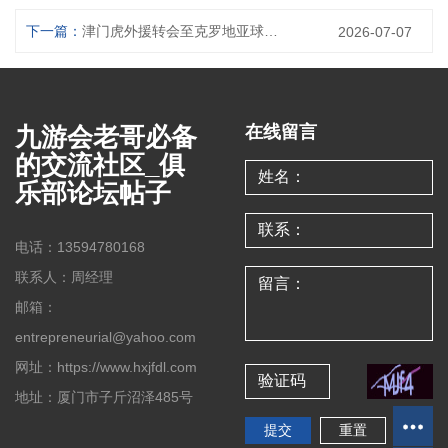
下一篇：
津门虎外援转会至克罗地亚球队的具体操作流程与关键步骤解析
2026-07-07
九游会老哥必备
在线留言
的交流社区_俱
乐部论坛帖子
电话：13594780168
联系人：周经理
邮箱：
entrepreneurial@yahoo.com
网址：https://www.hxjfdl.com
地址：厦门市子斤沼泽485号