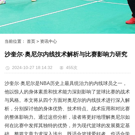
当前位置：
首页
> 资讯中心
沙奎尔·奥尼尔内线技术解析与比赛影响力研究
2024-10-27 18:14:32
455次
沙奎尔·奥尼尔是NBA历史上最具统治力的内线球员之一，
他以惊人的身体素质和技术能力深刻影响了篮球比赛的战术
与风格。本文将从四个方面对奥尼尔的内线技术进行深入解
析，分别探讨他的身体优势、技术特点、战术应用和对比赛
的整体影响力。通过这些分析，读者将更好地理解奥尼尔如
何在比赛中发挥其独特的优势，并为现代篮球的发展奠定基
础。整篇文章力求深入浅出，既适合篮球爱好者，也适合学