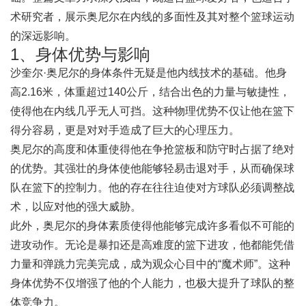
术研究者，展示奥尼尔在内线的多面性及其对整个篮球运动
的深远影响。
1、身体优势与影响
沙奎尔·奥尼尔的身体条件无疑是他内线技术的基础。他身
高2.16米，体重超过140公斤，结合出色的力量与敏捷性，
使得他在内线几乎无人可挡。这种物理优势不仅让他在篮下
得分容易，更是对对手造成了巨大的心理压力。
奥尼尔的高度和体重使得他在争抢篮板和防守时占据了绝对
的优势。其强壮的身体使他能够轻易击退对手，从而确保球
队在篮下的控制力。他的存在往往迫使对方球队必须调整战
术，以应对他的强大威胁。
此外，奥尼尔的身体素质使得他能够完成许多看似不可能的
进攻动作。无论是暴扣还是高难度的篮下进攻，他都能凭借
力量和弹跳力完美完成，成为观众心目中的“魔术师”。这种
身体优势不仅增强了他的个人能力，也极大提升了球队的整
体竞争力。