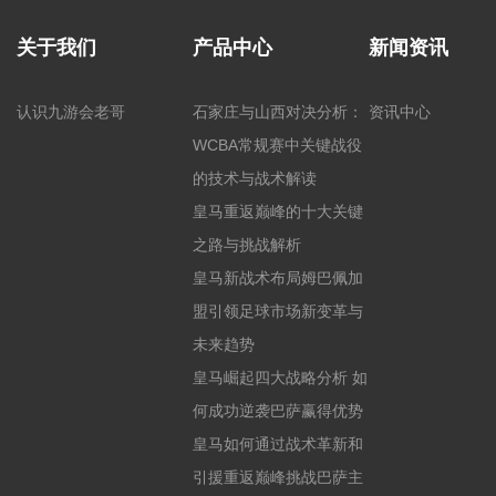
关于我们
产品中心
新闻资讯
认识九游会老哥
石家庄与山西对决分析：
资讯中心
WCBA常规赛中关键战役
的技术与战术解读
皇马重返巅峰的十大关键
之路与挑战解析
皇马新战术布局姆巴佩加
盟引领足球市场新变革与
未来趋势
皇马崛起四大战略分析 如
何成功逆袭巴萨赢得优势
皇马如何通过战术革新和
引援重返巅峰挑战巴萨主