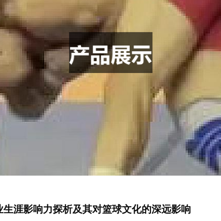
业生涯影响力探析及其对篮球文化的深远影响