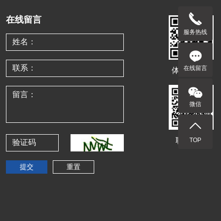
在线留言
服务热线
在线留言
体验移动端
微信
联系客服
TOP