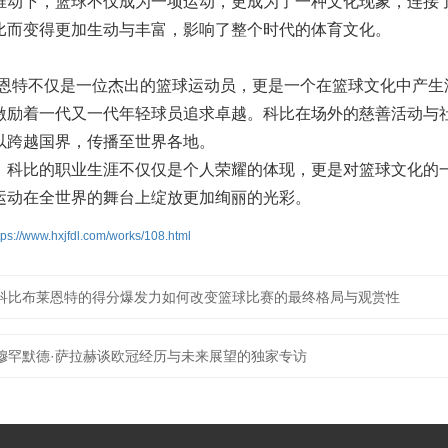
推动下，篮球不仅成为一项运动，更成为了一种文化现象，连接
比而变得更加生动与丰富，影响了整个时代的体育文化。
莱恩特不仅是一位杰出的篮球运动员，更是一个在篮球文化中产
激励着一代又一代年轻球员追求卓越。科比在场外的慈善活动与
以跨越国界，传播至世界各地。
，科比的职业生涯不仅仅是个人荣耀的体现，更是对篮球文化的
运动在全世界的舞台上绽放更加绚丽的光彩。
tps://www.hxjfdl.com/works/108.html
科比布莱恩特的得分爆发力如何改变篮球比赛的最终格局与观赏性
穆罕默德·萨拉赫谈欧冠经历与未来展望的独家专访