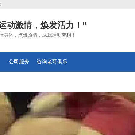
区
“运动激情，焕发活力！”
活身体，点燃热情，成就运动梦想！
公司服务
咨询老哥俱乐
部