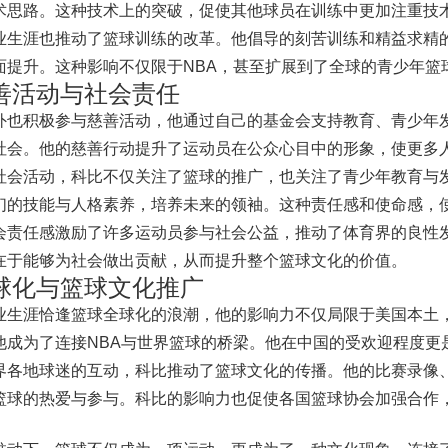
术思路。这种技术上的突破，促使其他球员在训练中更加注重技
业生涯也推动了篮球训练的改革。他倡导的刻苦训练和精益求精
面提升。这种影响不仅限于NBA，甚至扩展到了全球的青少年篮
善活动与社会责任
外也积极参与慈善活动，他通过自己的基金会支持教育、青少年
社会。他的慈善行动提升了运动员在公众心目中的形象，使更多
社会活动，科比不仅关注了篮球的推广，也关注了青少年教育与发
们的技能与人格素养，培养未来的领袖。这种责任感和使命感，
会责任感激励了许多运动员参与社会公益，推动了体育界的良性
在于能够为社会做出贡献，从而提升整个篮球文化的价值。
球化与篮球文化推广
业生涯恰逢篮球全球化的浪潮，他的影响力不仅局限于美国本土
他成为了连接NBA与世界篮球的桥梁。他在中国的受欢迎程度更
界各地球迷的互动，科比推动了篮球文化的传播。他的比赛录像
篮球的热爱与参与。科比的影响力也促使各国篮球协会加强合作