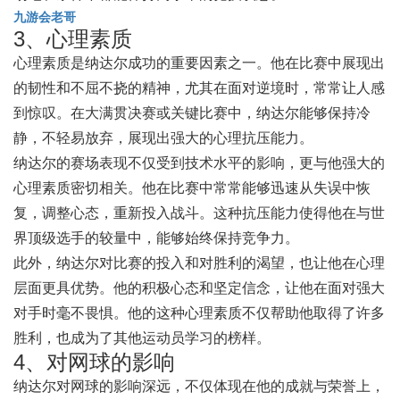
九游会老哥
3、心理素质
心理素质是纳达尔成功的重要因素之一。他在比赛中展现出
的韧性和不屈不挠的精神，尤其在面对逆境时，常常让人感
到惊叹。在大满贯决赛或关键比赛中，纳达尔能够保持冷
静，不轻易放弃，展现出强大的心理抗压能力。
纳达尔的赛场表现不仅受到技术水平的影响，更与他强大的
心理素质密切相关。他在比赛中常常能够迅速从失误中恢
复，调整心态，重新投入战斗。这种抗压能力使得他在与世
界顶级选手的较量中，能够始终保持竞争力。
此外，纳达尔对比赛的投入和对胜利的渴望，也让他在心理
层面更具优势。他的积极心态和坚定信念，让他在面对强大
对手时毫不畏惧。他的这种心理素质不仅帮助他取得了许多
胜利，也成为了其他运动员学习的榜样。
4、对网球的影响
纳达尔对网球的影响深远，不仅体现在他的成就与荣誉上，