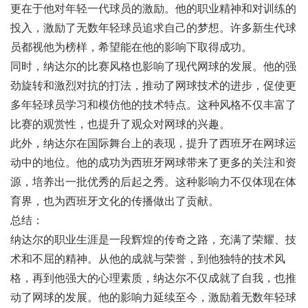
更在于他对年轻一代球员的激励。他的职业精神和对训练的
投入，激励了无数年轻球员追求自己的梦想。许多新生代球
员都视他为榜样，希望能在他的影响下取得成功。
同时，纳达尔的比赛风格也影响了现代网球的发展。他的强
劲旋转和激烈对抗的打法，推动了网球技术的进步，促使更
多年轻球员学习和模仿他的技术特点。这种风格不仅丰富了
比赛的观赏性，也提升了观众对网球的兴趣。
此外，纳达尔在国际舞台上的表现，提升了西班牙在网球运
动中的地位。他的成功为西班牙网球带来了更多的关注和资
源，培养出一批优秀的后起之秀。这种影响力不仅体现在体
育界，也为西班牙文化的传播做出了贡献。
总结：
纳达尔的职业生涯是一段辉煌的传奇之路，充满了荣耀、技
术和不屈的精神。从他的成就与荣誉，到他独特的技术风
格，再到他强大的心理素质，纳达尔不仅成就了自我，也推
动了网球的发展。他的影响力延续至今，激励着无数年轻球