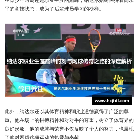
在青少年时期还是职业生涯的巅峰，纳达尔始终保持着高水
平的竞技状态，成为了后辈球员学习的榜样。
此外，纳达尔还以其体育精神和职业道德赢得了广泛的尊
重。他在场上的拼搏精神和对对手的尊重，树立了体育界的
良好形象。他的成就与荣誉不仅反映了个人的努力，也展现
了他对网球这项运动的热爱与奉献。