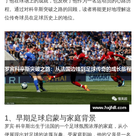
了他在球场上的成就，也反映了他作为一名运动员的心路历
程。通过对科辛斯突破之路的回顾，读者将能更好地理解这
位传奇球员在足球历史上的地位。
1、早期足球启蒙与家庭背景
罗宾·科辛斯出生于法国的一个足球氛围浓厚的家庭，从小
便展现出对足球的浓厚兴趣。受家庭影响，他的父亲是一名