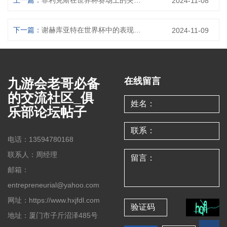
2024-11-08
下一篇：
谢赫库亚特在世界杯中的表现与塞内加尔足球的未来展望
2024-11-09
九游会老哥必备
在线留言
的交流社区_俱
乐部论坛帖子
电话：13594780168
联系人：周经理
邮箱：
entrepreneurial@yahoo.com
网址：https://www.hxjfdl.com
地址：厦门市子斤沼泽485号