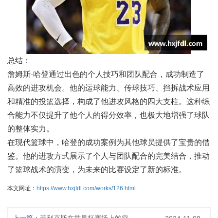
总结：
詹姆斯·哈登通过出色的个人技巧和团队配合，成功制造了
高效的进攻机会。他的运球能力、传球技巧、挡拆战术应用
和精准的投篮选择，构成了他进攻风格的四大支柱。这种综
合能力不仅提升了他个人的得分效率，也极大地增强了球队
的整体实力。
在现代篮球中，哈登的成功案例为其他球员提供了宝贵的借
鉴。他的进攻方式展示了个人与团队配合的完美结合，推动
了篮球战术的演变，为未来的比赛设定了新的标准。
本文网址：
https://www.hxjfdl.com/works/126.html
上一篇：
菲利克斯在世界杯赛场上的突破能力及其战术价值分析