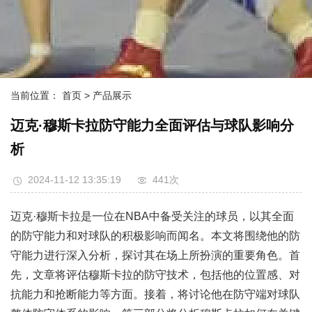
当前位置：
首页
> 产品展示
迈克·穆斯卡拉防守能力全面评估与球队影响分
析
2024-11-12 13:35:19
441次
迈克·穆斯卡拉是一位在NBA中备受关注的球员，以其全面
的防守能力和对球队的积极影响而闻名。本文将围绕他的防
守能力进行深入分析，探讨其在场上所扮演的重要角色。首
先，文章将评估穆斯卡拉的防守技术，包括他的位置感、对
抗能力和抢断能力等方面。接着，将讨论他在防守端对球队