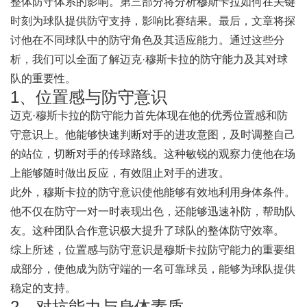
整体防守体系的影响。第三部分将分析穆斯卡拉如何在关键
时刻为球队提供防守支持，影响比赛结果。最后，文章将探
讨他在不同球队中的防守角色及其适应能力。通过这些分
析，我们可以全面了解迈克·穆斯卡拉的防守能力及其对球
队的重要性。
1、位置感与防守意识
迈克·穆斯卡拉的防守能力首先体现在他的优秀位置感和防
守意识上。他能够快速判断对手的进攻意图，及时调整自己
的站位，切断对手的传球路线。这种敏锐的观察力使他在场
上能够随时做出反应，有效阻止对手的进攻。
此外，穆斯卡拉的防守意识使他能够有效地利用身体条件。
他不仅在防守一对一时表现出色，还能够迅速补防，帮助队
友。这种团队合作意识极大提升了球队的整体防守效率。
综上所述，位置感与防守意识是穆斯卡拉防守能力的重要组
成部分，使他成为防守端的一名可靠球员，能够为球队提供
稳定的支持。
2、对抗能力与身体素质