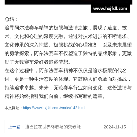
总结：
追寻阿尔法赛车精神的极限与激情之旅，展现了速度、技
术、文化和心理的深度交融。通过对技术进步的不断追求、
文化传承的深入挖掘、极限挑战的心理准备，以及未来展望
的勇敢探索，阿尔法赛车不仅塑造了独特的品牌形象，更激
励了无数赛车爱好者追逐梦想。
在这个过程中，阿尔法赛车精神不仅仅是追求极限的代名
词，更是一种生活态度的体现。它鼓励人们勇敢面对挑战，
持续追求卓越。未来，无论赛车行业如何变化，这份激情与
精神将始终指引我们向前，继续书写新的篇章。
本文网址：
https://www.hxjfdl.com/works/142.html
上一篇：
迪巴拉在世界杯赛场的突破能力与战术价值探析
2024-11-15