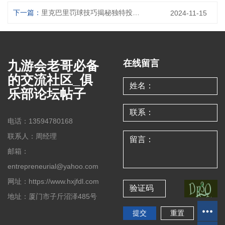
下一篇：
里克巴里罚球技巧揭秘独特投篮方式的终极魅力分析
2024-11-15
九游会老哥必备
在线留言
的交流社区_俱
乐部论坛帖子
电话：13594780168
联系人：周经理
邮箱：
entrepreneurial@yahoo.com
网址：https://www.hxjfdl.com
地址：厦门市子斤沼泽485号