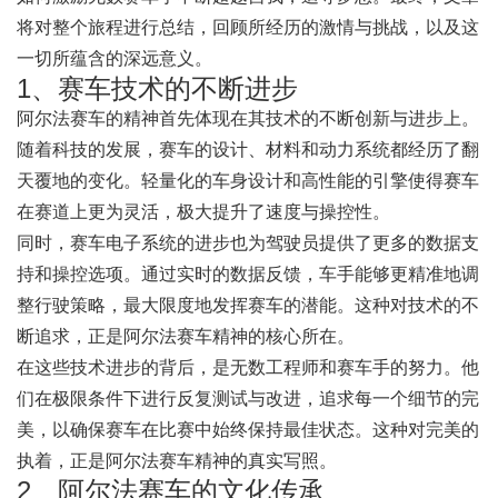
将对整个旅程进行总结，回顾所经历的激情与挑战，以及这
一切所蕴含的深远意义。
1、赛车技术的不断进步
阿尔法赛车的精神首先体现在其技术的不断创新与进步上。
随着科技的发展，赛车的设计、材料和动力系统都经历了翻
天覆地的变化。轻量化的车身设计和高性能的引擎使得赛车
在赛道上更为灵活，极大提升了速度与操控性。
同时，赛车电子系统的进步也为驾驶员提供了更多的数据支
持和操控选项。通过实时的数据反馈，车手能够更精准地调
整行驶策略，最大限度地发挥赛车的潜能。这种对技术的不
断追求，正是阿尔法赛车精神的核心所在。
在这些技术进步的背后，是无数工程师和赛车手的努力。他
们在极限条件下进行反复测试与改进，追求每一个细节的完
美，以确保赛车在比赛中始终保持最佳状态。这种对完美的
执着，正是阿尔法赛车精神的真实写照。
2、阿尔法赛车的文化传承