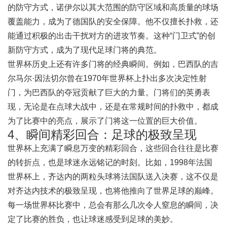
的防守方式，诺伊尔以其大范围的防守区域和高质量的球场
覆盖能力，成为了德国队的安全保障。他不仅擅长扑救，还
能通过积极的出击干扰对方的进攻节奏。这种“门卫式”的创
新防守方式，成为了现代足球门将的典范。
世界杯历史上还有许多门将的经典瞬间。例如，巴西队的吉
尔马尔·因法切尔曾在1970年世界杯上扑出多次决定性射
门，为巴西队的夺冠贡献了巨大的力量。门将们的英勇表
现，无论是在点球大战中，还是在常规时间的扑救中，都成
为了比赛中的亮点，展示了门将这一位置的巨大价值。
4、瞬间精彩回合：足球的极致呈现
世界杯上充满了瞬息万变的精彩回合，这些回合往往是比赛
的转折点，也是球迷永远铭记的时刻。比如，1998年法国
世界杯上，齐达内的两粒头球将法国队送入决赛，这不仅是
对齐达内技术的极致呈现，也将他推向了世界足球的巅峰。
每一场世界杯比赛中，总会有那么几次令人窒息的瞬间，决
定了比赛的胜负，也让球迷感受到足球的美妙。