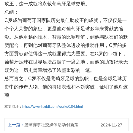
攻王，这一成就将永载葡萄牙足球史册。
总结：
C罗成为葡萄牙国家队历史最佳助攻王的成就，不仅仅是一
个个人荣誉的象征，更是他对葡萄牙足球多年来贡献的缩
影。从他卓越的技术、智慧的比赛理解，到他与队友们的默
契配合，再到他对葡萄牙队整体进攻的推动作用，C罗的多
方面贡献都使得这一成就显得尤为重要。在C罗的带领下，
葡萄牙足球在世界足坛占据了一席之地，而他的助攻纪录无
疑为这一历史篇章增添了浓墨重彩的一笔。
总而言之，C罗不仅是葡萄牙足球的旗帜，也是全球足球历
史中的传奇人物。他的持续表现和不断突破，证明了他对这
项
本文网址：
https://www.hxjfdl.com/works/184.html
上一篇：
篮球赛事社交媒体活动创新策划与粉丝互动模式探讨
2024-11-27