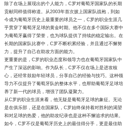
除了在场上展现出的个人能力，C罗对葡萄牙国家队的长期
贡献同样值得称道。从2003年首次披上国家队战袍，到如
今成为葡萄牙历史上最重要的球员之一，C罗的职业生涯几
乎贯穿了葡萄牙足球的黄金时期。他不仅在多个国际大赛中
为葡萄牙赢得了荣誉，也为球队提供了持续的稳定输出。在
长期的国家队比赛中，C罗不断积累经验，并且通过不懈努
力，提升了自己在助攻方面的能力。
更重要的是，C罗的职业态度和领导力也在葡萄牙国家队中
产生了深远的影响。作为队长，C罗不仅在场上是进攻核
心，还经常鼓励年轻球员，分享自己的经验与技巧。这种领
导力不仅提升了葡萄牙队的整体水平，也帮助葡萄牙足球培
养了新一代的球员，增强了团队凝聚力。
从C罗的职业生涯来看，他无疑是葡萄牙足球的象征。无论
是在俱乐部，还是在国家队，C罗始终保持着对胜利的渴望
和对足球的热爱，他的助攻纪录也是这种不懈追求的结果。
如今，C罗不仅是葡萄牙历史上的最佳得分手，更是最佳助