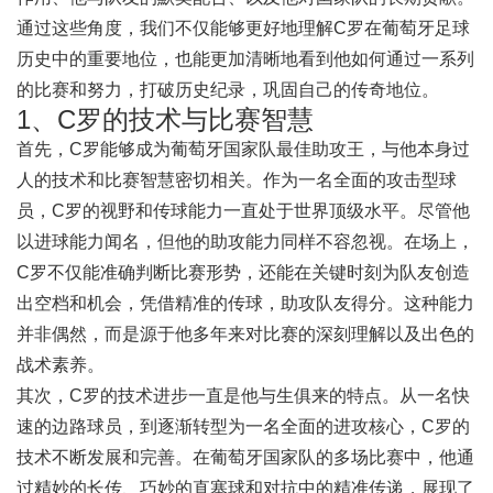
通过这些角度，我们不仅能够更好地理解C罗在葡萄牙足球
历史中的重要地位，也能更加清晰地看到他如何通过一系列
的比赛和努力，打破历史纪录，巩固自己的传奇地位。
1、C罗的技术与比赛智慧
首先，C罗能够成为葡萄牙国家队最佳助攻王，与他本身过
人的技术和比赛智慧密切相关。作为一名全面的攻击型球
员，C罗的视野和传球能力一直处于世界顶级水平。尽管他
以进球能力闻名，但他的助攻能力同样不容忽视。在场上，
C罗不仅能准确判断比赛形势，还能在关键时刻为队友创造
出空档和机会，凭借精准的传球，助攻队友得分。这种能力
并非偶然，而是源于他多年来对比赛的深刻理解以及出色的
战术素养。
其次，C罗的技术进步一直是他与生俱来的特点。从一名快
速的边路球员，到逐渐转型为一名全面的进攻核心，C罗的
技术不断发展和完善。在葡萄牙国家队的多场比赛中，他通
过精妙的长传、巧妙的直塞球和对抗中的精准传递，展现了