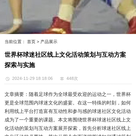
当前位置：
首页
> 产品展示
世界杯球迷社区线上文化活动策划与互动方案
探索与实施
2024-11-29 18:18:06
448次
文章摘要：随着足球作为全球最受欢迎的运动之一，世界杯
更是全球范围内球迷文化的盛宴。在这一特殊的时刻，如何
利用线上平台打造富有互动性和参与感的球迷社区文化活动
成为了一个重要的课题。本文将围绕世界杯球迷社区线上文
化活动的策划与互动方案展开探索，首先分析球迷社区线上