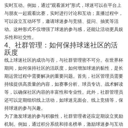
实时互动。例如，通过“观看派对”形式，球迷可以在平台上
与朋友一起观看比赛，实时进行讨论和互动；直播过程中，
可以设立互动环节，邀请球迷参与竞猜、提问、抽奖等活
动。这种形式不仅增强了球迷的参与感，还能让活动更具娱
乐性和社交性。
4、社群管理：如何保持球迷社区的活
跃度
线上球迷社区的成功与否，与社群管理密不可分。在世界杯
期间，如何保持社区的活跃度，如何增加球迷的黏性，是长
期运营过程中需要解决的重要问题。首先，社区管理员需要
持续提供高质量的内容，如赛事分析、球员专访、战术解读
等，以确保社区内容的丰富性和专业性。此外，社群管理员
还可以定期组织线上活动，如球迷见面会、线上竞猜等，保
持球迷的参与兴趣。
为了激发球迷的参与积极性，社群管理者还应定期设立奖励
机制。例如，通过积分系统和排名榜单，激励球迷参与互动