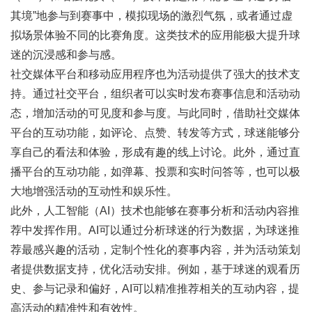
其境”地参与到赛事中，模拟现场的激烈气氛，或者通过虚
拟场景体验不同的比赛角度。这类技术的应用能极大提升球
迷的沉浸感和参与感。
社交媒体平台和移动应用程序也为活动提供了强大的技术支
持。通过社交平台，组织者可以实时发布赛事信息和活动动
态，增加活动的可见度和参与度。与此同时，借助社交媒体
平台的互动功能，如评论、点赞、转发等方式，球迷能够分
享自己的看法和体验，形成有趣的线上讨论。此外，通过直
播平台的互动功能，如弹幕、投票和实时问答等，也可以极
大地增强活动的互动性和娱乐性。
此外，人工智能（AI）技术也能够在赛事分析和活动内容推
荐中发挥作用。AI可以通过分析球迷的行为数据，为球迷推
荐最感兴趣的活动，定制个性化的赛事内容，并为活动策划
者提供数据支持，优化活动安排。例如，基于球迷的观看历
史、参与记录和偏好，AI可以精准推荐相关的互动内容，提
高活动的精准性和有效性。