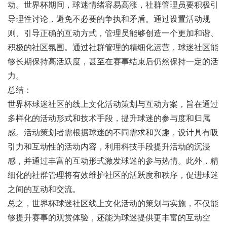
动。世界杯期间，球迷情绪容易高涨，社群管理员要积极引
导理性讨论，避免不必要的争执和矛盾。通过设置活动规
则、引导正确的互动方式，管理员能够创造一个更加和谐、
积极的社区氛围。通过社群管理的精细化运营，球迷社区能
够长期保持高活跃度，甚至在赛事结束后仍然保持一定的活
力。
总结：
世界杯球迷社区的线上文化活动策划与互动方案，旨在通过
多样化的活动形式和技术手段，提升球迷的参与度和归属
感。活动策划者需根据球迷的不同需求和兴趣，设计具有吸
引力和互动性的活动内容，利用科技手段提升活动的沉浸
感，并通过丰富的互动形式激发球迷的参与热情。此外，精
细化的社群管理将有效维护社区的活跃度和秩序，促进球迷
之间的互动和交流。
总之，世界杯球迷社区线上文化活动的策划与实施，不仅能
够提升赛事的观赏体验，还能为球迷提供更丰富的互动空