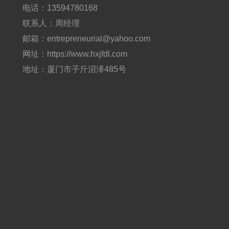
电话：13594780168
联系人：周经理
邮箱：entrepreneurial@yahoo.com
网址：https://www.hxjfdl.com
地址：厦门市子斤沼泽485号