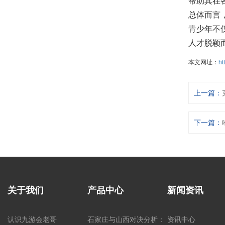
帮助其在
总体而言
青少年不
人才脱颖
本文网址：
ht
上一篇：
下一篇：
关于我们
产品中心
新闻资讯
认识九游会老哥
石家庄与山西对决分析：
资讯中心