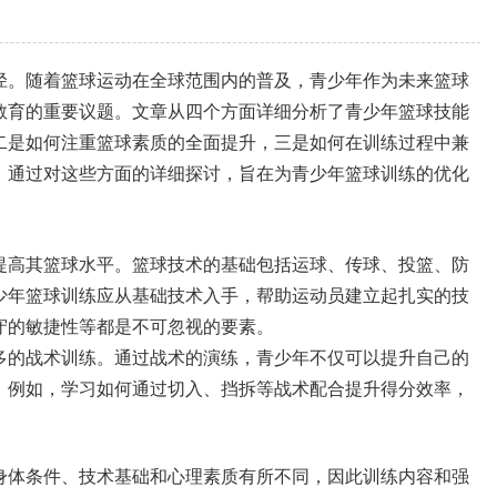
径。随着篮球运动在全球范围内的普及，青少年作为未来篮球
教育的重要议题。文章从四个方面详细分析了青少年篮球技能
二是如何注重篮球素质的全面提升，三是如何在训练过程中兼
。通过对这些方面的详细探讨，旨在为青少年篮球训练的优化
提高其篮球水平。篮球技术的基础包括运球、传球、投篮、防
少年篮球训练应从基础技术入手，帮助运动员建立起扎实的技
守的敏捷性等都是不可忽视的要素。
多的战术训练。通过战术的演练，青少年不仅可以提升自己的
。例如，学习如何通过切入、挡拆等战术配合提升得分效率，
身体条件、技术基础和心理素质有所不同，因此训练内容和强