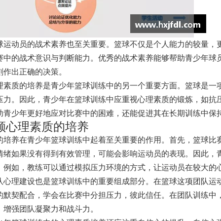
球运动员的战术素养也至关重要。篮球不仅是个人能力的较量，
赛中的战术意识与判断能力。优秀的战术素养能够帮助青少年球
刻作出正确的决策。
理素质的培养是青少年篮球训练中的另一个重要方面。篮球是一
压力。因此，青少年在篮球训练中应重视心理素质的锻炼，如抗
助青少年更好地应对比赛中的困难，还能促进其在长期训练中保
顾心理素质的培养
的培养在青少年篮球训练中起着至关重要的作用。首先，篮球比
情绪如果没有得到有效管理，可能会影响运动员的表现。因此，
。例如，教练可以通过模拟压力环境的方式，让运动员在较大的
队心理建设也是篮球训练中的重要组成部分。在篮球这项团队运
的默契配合，学会在比赛中分担压力，彼此信任。在团队训练中
，增强团队凝聚力和战斗力。