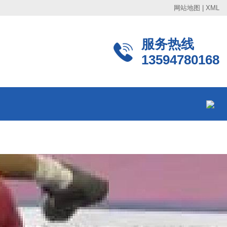
网站地图
|
XML
服务热线
13594780168