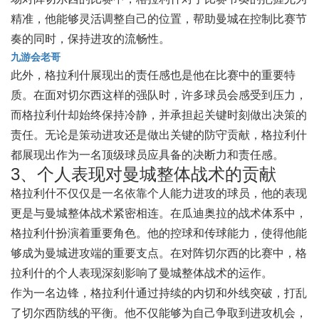
精准，他能够灵活调整自己的位置，帮助曼城在控制比赛节
奏的同时，保持进攻的流畅性。
九游会老哥
此外，格拉利什展现出的责任感也是他在比赛中的重要特
质。在面对切尔西这样的强队时，许多球员会感受到压力，
而格拉利什却始终保持冷静，并承担起关键时刻做出决策的
责任。无论是策动进攻还是做出关键的防守贡献，格拉利什
都展现出作为一名顶级球员应具备的决断力和责任感。
3、个人表现对曼城整体战术的贡献
格拉利什不仅仅是一名依靠个人能力进攻的球员，他的表现
更是与曼城整体战术紧密相连。在瓜迪奥拉的战术体系中，
格拉利什扮演着重要角色。他的控球和传球能力，使得他能
够成为曼城进攻端的重要支点。在对阵切尔西的比赛中，格
拉利什的个人表现深刻影响了曼城整体战术的运作。
作为一名边锋，格拉利什通过持续的内切和外线突破，打乱
了切尔西防线的平衡。他不仅能够为自己争取到进攻机会，