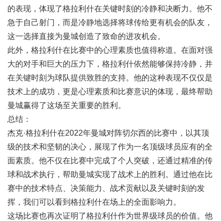
的表现，体现了格拉利什在关键时刻的冷静和决断力。他不
急于自己射门，而是冷静地选择将球传给更有机会的队友，
这一选择直接为曼城创造了致命的进攻机会。
此外，格拉利什在比赛中的心理素质也值得称道。在面对强
大的对手和巨大的压力下，格拉利什依然能够保持冷静，并
在关键时刻为球队提供致胜的支持。他的这种表现不仅仅是
技术上的成功，更是心理素质和比赛意识的体现，最终帮助
曼城赢得了这场至关重要的胜利。
总结：
杰克·格拉利什在2022年曼城对阵切尔西的比赛中，以其顶
级的技术和坚韧的决心，展现了作为一名顶级球员应有的全
面素质。他不仅在比赛中完成了个人突破，还通过精准的传
球和战术执行，帮助曼城实现了战术上的胜利。通过他在比
赛中的技术特点、决策能力、战术贡献以及关键时刻的发
挥，我们可以看到格拉利什在场上的全面影响力。
这场比赛也再次证明了格拉利什作为世界级球员的价值。他