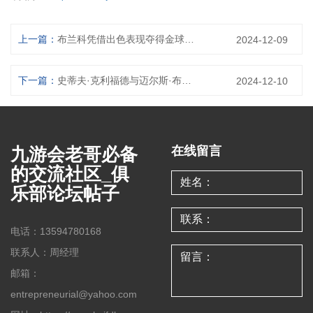
上一篇：
布兰科凭借出色表现夺得金球奖，创造历史成就引发足坛热议
2024-12-09
下一篇：
史蒂夫·克利福德与迈尔斯·布里奇斯联手为夏洛特黄蜂队带来新机遇与挑战
2024-12-10
九游会老哥必备
在线留言
的交流社区_俱
乐部论坛帖子
电话：13594780168
联系人：周经理
邮箱：
entrepreneurial@yahoo.com