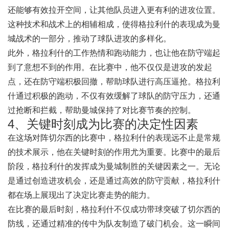
还能够有效拉开空间，让其他队员进入更有利的进攻位置。
这种技术和战术上的相辅相成，使得格拉利什的表现成为曼
城战术的一部分，推动了球队进攻的多样化。
此外，格拉利什的工作热情和跑动能力，也让他在防守端起
到了意想不到的作用。在比赛中，他不仅仅是进攻的发起
点，还在防守端积极回撤，帮助球队进行高压逼抢。格拉利
什通过积极的跑动，不仅有效缓解了球队的防守压力，还通
过抢断和拦截，帮助曼城保持了对比赛节奏的控制。
4、关键时刻成为比赛的决定性因素
在这场对阵切尔西的比赛中，格拉利什的表现远不止是常规
的技术展示，他在关键时刻的作用尤为重要。比赛中的最后
阶段，格拉利什的发挥成为曼城制胜的关键因素之一。无论
是通过创造进攻机会，还是通过高效的防守贡献，格拉利什
都在场上展现出了决定比赛走势的能力。
在比赛的最后时刻，格拉利什不仅成功带球突破了切尔西的
防线，还通过精准的传中为队友制造了破门机会。这一瞬间