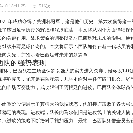
2-10 18:41:25
516次
2021年成功夺得了美洲杯冠军，这是他们历史上第六次赢得这
证了该国足球历史的辉煌和深厚底蕴。本文将从四个方面详细探
员的关键作用、战术策略的调整以及对巴西足球未来的影响。通
何继续书写足球传奇的。本文将展示巴西队如何在新一代球员的
走向荣光，并预示着巴西足球未来的新篇章。
西队的强势表现
年美洲杯，巴西队在主场圣保罗以强大的实力进入决赛，最终以1-
现堪称完美，尤其是在防守端，几乎不给对手任何破门机会。尽
色的临场应变能力，成功限制了阿根廷的进攻。巴西队全体球员
小组赛阶段便展示了其强大的竞技状态，他们接连击败了各大强
着稳定的表现。进攻端，队长内马尔依旧是进攻线上的关键人物
多点进攻的策略不断给对手施加压力。最终，巴西队凭借全员出