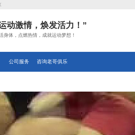
区
“运动激情，焕发活力！”
活身体，点燃热情，成就运动梦想！
公司服务
咨询老哥俱乐
部