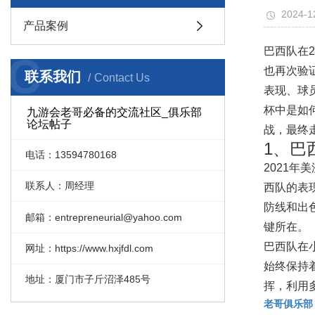
2024-1
产品案例
巴西队在
C
也再次验
联系我们
Contact Us
表现、球
杯中是如
九游会老哥必备的交流社区_俱乐部
论坛帖子
战，最终
1、巴
电话：13594780168
2021
联系人：周经理
西队的表
防线和出
邮箱：entrepreneurial@yahoo.com
键所在。
巴西队在
网址：https://www.hxjfdl.com
始终保持
地址：厦门市子斤沼泽485号
挥，利用
老哥俱乐部