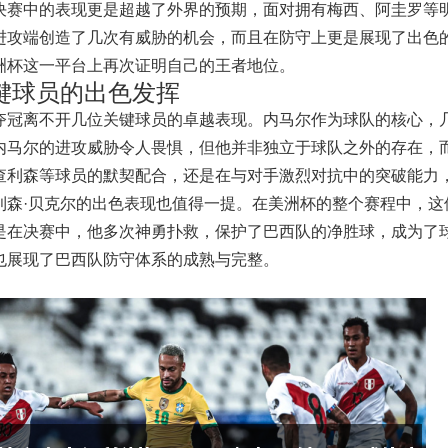
决赛中的表现更是超越了外界的预期，面对拥有梅西、阿圭罗等
进攻端创造了几次有威胁的机会，而且在防守上更是展现了出色
洲杯这一平台上再次证明自己的王者地位。
键球员的出色发挥
夺冠离不开几位关键球员的卓越表现。内马尔作为球队的核心，
内马尔的进攻威胁令人畏惧，但他并非独立于球队之外的存在，
查利森等球员的默契配合，还是在与对手激烈对抗中的突破能力
利森·贝克尔的出色表现也值得一提。在美洲杯的整个赛程中，
是在决赛中，他多次神勇扑救，保护了巴西队的净胜球，成为了
也展现了巴西队防守体系的成熟与完整。