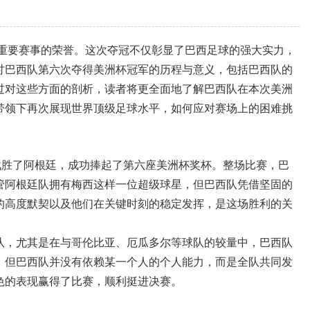
一重要赛事的荣誉。这次夺冠不仅彰显了巴西足球的强大实力，
讨巴西队第六次夺得美洲杯冠军的历程与意义，包括巴西队的
过对这些方面的剖析，读者将更全面地了解巴西队在本次美洲
带领下再次展现世界顶级足球水平，如何应对赛场上的困难挑
0战胜了阿根廷，成功捧起了第六座美洲杯奖杯。整场比赛，巴
管阿根廷队拥有梅西这样一位超级球星，但巴西队凭借坚固的
的高度默契以及他们在关键时刻的稳定发挥，是这场胜利的关
队，尤其是在与哥伦比亚、厄瓜多尔等球队的较量中，巴西队
，但巴西队并没有依赖某一个人的个人能力，而是全队共同发
色的表现赢得了比赛，顺利挺进决赛。