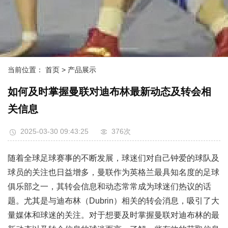
当前位置：
首页
> 产品展示
如何及时掌握曼联对迪布林最新动态及转会相
关信息
2025-03-30 09:43:25
376次
随着全球足球赛事的不断发展，球迷们对自己钟爱的球队及
球员的关注也日益增多，曼联作为英格兰最具知名度的足球
俱乐部之一，其转会信息和动态常常成为球迷们热议的话
题。尤其是与迪布林（Dubrin）相关的转会消息，吸引了大
量媒体和球迷的关注。对于想要及时掌握曼联对迪布林的最