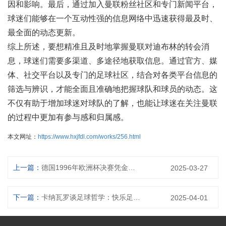
因和影响。最后，通过加入曼联粉丝社区和专门新闻平台，
球迷们能够在一个互动性强的信息网络中迅速获得最及时、
最全面的动态更新。
综上所述，要想精准且及时地掌握曼联对迪布林的转会消
息，球迷们需要多渠道、多途径地获取信息。通过官方、媒
体、社交平台以及专门的足球社区，结合对各类平台信息的
筛选与辨识，才能全面且准确地把握球队和球员的动态。这
不仅有助于增加球迷对球队的了解，也能让球迷在关注曼联
的过程中更加有参与感和归属感。
本文网址：
https://www.hxjfdl.com/works/256.html
上一篇：
德国1996年欧洲杯决赛凭金球战胜捷克 成就足球历史经典时刻
2025-03-27
下一篇：
卡纳瓦罗谈足球哲学：快乐足球难以成功 豪门球队不能容忍失败
2025-04-01