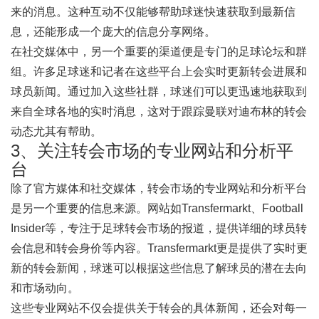
来的消息。这种互动不仅能够帮助球迷快速获取到最新信
息，还能形成一个庞大的信息分享网络。
在社交媒体中，另一个重要的渠道便是专门的足球论坛和群
组。许多足球迷和记者在这些平台上会实时更新转会进展和
球员新闻。通过加入这些社群，球迷们可以更迅速地获取到
来自全球各地的实时消息，这对于跟踪曼联对迪布林的转会
动态尤其有帮助。
3、关注转会市场的专业网站和分析平
台
除了官方媒体和社交媒体，转会市场的专业网站和分析平台
是另一个重要的信息来源。网站如Transfermarkt、Football
Insider等，专注于足球转会市场的报道，提供详细的球员转
会信息和转会身价等内容。Transfermarkt更是提供了实时更
新的转会新闻，球迷可以根据这些信息了解球员的潜在去向
和市场动向。
这些专业网站不仅会提供关于转会的具体新闻，还会对每一