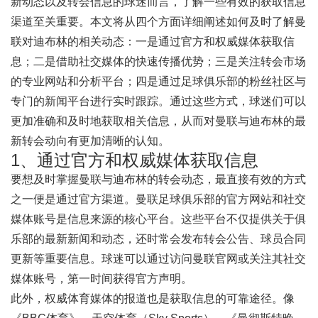
新动态以及转会信息的球迷而言，了解一些有效的获取信息
渠道至关重要。本文将从四个方面详细阐述如何及时了解曼
联对迪布林的相关动态：一是通过官方和权威媒体获取信
息；二是借助社交媒体的快速传播优势；三是关注转会市场
的专业网站和分析平台；四是通过足球俱乐部的粉丝社区与
专门的新闻平台进行实时跟踪。通过这些方式，球迷们可以
更加准确和及时地获取相关信息，从而对曼联与迪布林的最
新转会动向有更加清晰的认知。
1、通过官方和权威媒体获取信息
要想及时掌握曼联与迪布林的转会动态，最直接有效的方式
之一便是通过官方渠道。曼联足球俱乐部的官方网站和社交
媒体账号是信息来源的核心平台。这些平台不仅提供关于俱
乐部的最新新闻和动态，还时常会发布转会公告、球员合同
更新等重要信息。球迷可以通过访问曼联官网或关注其社交
媒体账号，第一时间获得官方声明。
此外，权威体育媒体的报道也是获取信息的可靠途径。像