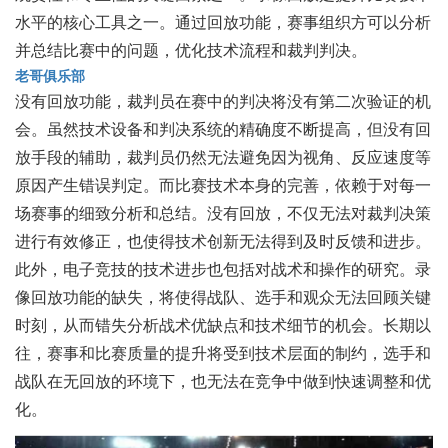
水平的核心工具之一。通过回放功能，赛事组织方可以分析
并总结比赛中的问题，优化技术流程和裁判判决。
老哥俱乐部
没有回放功能，裁判员在赛中的判决将没有第二次验证的机
会。虽然技术设备和判决系统的精确度不断提高，但没有回
放手段的辅助，裁判员仍然无法避免因为视角、反应速度等
原因产生错误判定。而比赛技术本身的完善，依赖于对每一
场赛事的细致分析和总结。没有回放，不仅无法对裁判决策
进行有效修正，也使得技术创新无法得到及时反馈和进步。
此外，电子竞技的技术进步也包括对战术和操作的研究。录
像回放功能的缺失，将使得战队、选手和观众无法回顾关键
时刻，从而错失分析战术优缺点和技术细节的机会。长期以
往，赛事和比赛质量的提升将受到技术层面的制约，选手和
战队在无回放的环境下，也无法在竞争中做到快速调整和优
化。