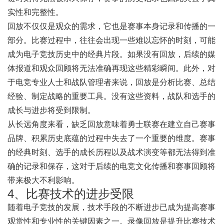
实性和完整性。
回放不仅仅是观众的需求，它也是赛事本身记录和传播的一
部分。比赛过程中，往往会出现一些难以忘怀的时刻，可能
成为电子竞技历史中的经典片段。如果没有回放，后续的媒
体报道和观众回顾将无法准确再现这些精彩瞬间。此外，对
于电竞专业人士和战队管理者来说，回放是分析比赛、总结
经验、制定战略的重要工具。没有这些资料，战队和选手的
成长与进步将受到限制。
从长远角度来看，缺乏回放意味着勇士联赛在建立自己赛事
品牌、积累历史底蕴的过程中失去了一个重要的维度。赛事
的经典时刻、选手的成长历程以及战术演变等都无法得到准
确的记录和保存，这对于后续的电竞文化传播和赛事回顾将
带来极大不利影响。
4、比赛技术的进步受限
随着电子竞技的发展，技术手段的不断进步已成为提高赛事
观赏性和专业性的关键因素之一。录像回放是提升比赛技术