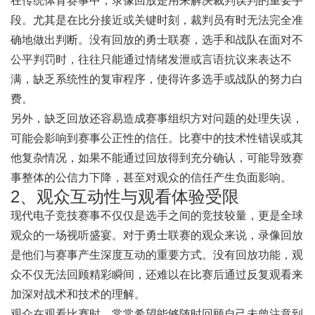
在传统体育赛事中，录像回放是用来解决裁判误判的重要手
段。尤其是在比分接近或关键时刻，裁判员有时无法完全准
确地做出判断。没有回放的勇士联赛，选手和战队在面对不
公平判罚时，往往只能通过情绪发泄或言语抗议来表达不
满，缺乏系统性的复审程序，使得许多选手或战队的努力白
费。
另外，缺乏回放还容易造成赛事组织方对问题的处理失误，
可能会影响到赛事公正性的信任。比赛中的技术性错误或其
他复杂情况，如果不能通过回放得到充分确认，可能导致赛
事整体的公信力下降，甚至对观众的信任产生负面影响。
2、观众互动性与观看体验受限
现代电子竞技赛事不仅仅是选手之间的竞技较量，更是全球
观众的一场视听盛宴。对于勇士联赛的观众来说，录像回放
是他们与赛事产生深度互动的重要方式。没有回放功能，观
众不仅无法回顾精彩瞬间，还难以在比赛后通过反复观看来
加深对战术和技术的理解。
观众在观看比赛时，常常希望能够随时回顾自己未曾注意到