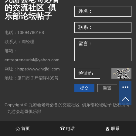
的交流社区_俱
乐部论坛帖子
电话：13594780168
联系人：周经理
邮箱：
entrepreneurial@yahoo.com
网址：https://www.hxjfdl.com
地址：厦门市子斤沼泽485号
Copyright © 九游会老哥必备的交流社区_俱乐部论坛帖子 版权所有
-
九游会老哥俱乐部
首页
电话
联系