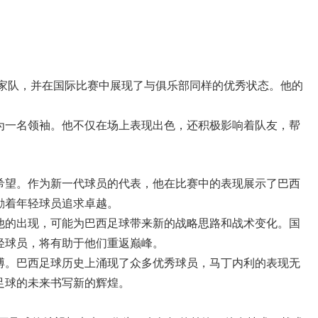
国家队，并在国际比赛中展现了与俱乐部同样的优秀状态。他的
为一名领袖。他不仅在场上表现出色，还积极影响着队友，帮
希望。作为新一代球员的代表，他在比赛中的表现展示了巴西
励着年轻球员追求卓越。
他的出现，可能为巴西足球带来新的战略思路和战术变化。国
轻球员，将有助于他们重返巅峰。
搏。巴西足球历史上涌现了众多优秀球员，马丁内利的表现无
足球的未来书写新的辉煌。