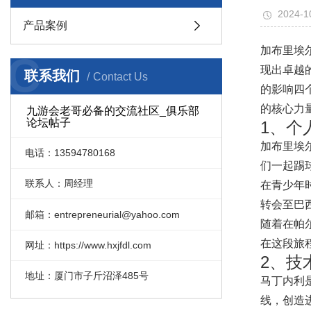
2024-1
产品案例
加布里埃
C
现出卓越
联系我们
Contact Us
的影响四
的核心力
九游会老哥必备的交流社区_俱乐部
论坛帖子
1、个
加布里埃
电话：13594780168
们一起踢
联系人：周经理
在青少年
转会至巴
邮箱：entrepreneurial@yahoo.com
随着在帕
在这段旅
网址：https://www.hxjfdl.com
2、技
地址：厦门市子斤沼泽485号
马丁内利
线，创造