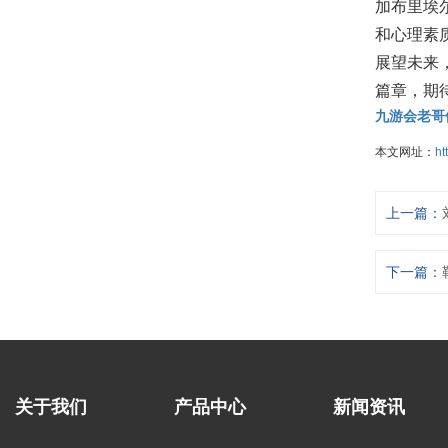
加布里埃
和心理素
展望未来
篇章，期
九游会老哥
本文网址：
ht
上一篇：
下一篇：
关于我们
产品中心
新闻资讯