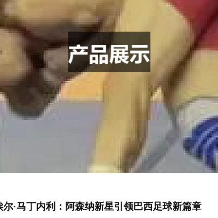
埃尔·马丁内利：阿森纳新星引领巴西足球新篇章