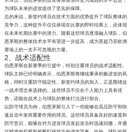
术球员，伯恩茅斯的进攻体系逐渐向更为成熟的水平迈进，
为球队未来的进攻提供了坚实的保障。
总的来说，新签约球员在技术方面的优势提升了球队整体的
竞争力，这种提升不仅仅体现在比赛的即时结果上，还体现
在未来长期比赛中的潜力。随着这些球员逐渐融入球队，伯
恩茅斯的整体技术水平有望进一步提高，成为英超乃至欧洲
赛场上的一支不可忽视的力量。
2、战术适配性
伯恩茅斯在新赛季的引援中，特别注重球员的战术适配性。
球队主帅已经明确表示，伯恩茅斯将继续秉承积极进攻的风
格，同时注重防守稳定性。新签约球员的加入，正是围绕这
一战术理念来选择的。这些球员不仅在个人能力上具有优
势，还能在战术上与球队的整体打法进行契合。
以防守球员为例，伯恩茅斯引入了一些能够在高压防守和快
速反击中发挥重要作用的球员。这些球员具备良好的速度和
防守意识，能够在对方进攻球员发起攻击时迅速回撤，并通
过精准的拦截和抢断打破对方的进攻节奏。此外，球队的新