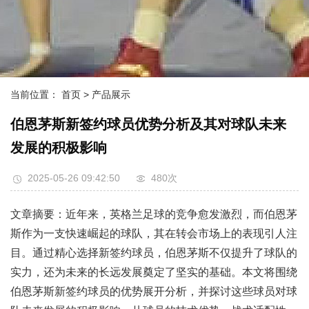
当前位置：
首页
> 产品展示
伯恩茅斯新签约球员优势分析及其对球队未来
发展的积极影响
2025-05-26 09:42:50
480次
文章摘要：近年来，英格兰足球的竞争愈发激烈，而伯恩茅
斯作为一支快速崛起的球队，其在转会市场上的表现引人注
目。通过精心选择新签约球员，伯恩茅斯不仅提升了球队的
实力，还为未来的长远发展奠定了坚实的基础。本文将围绕
伯恩茅斯新签约球员的优势展开分析，并探讨这些球员对球