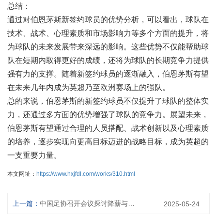
总结：
通过对伯恩茅斯新签约球员的优势分析，可以看出，球队在
技术、战术、心理素质和市场影响力等多个方面的提升，将
为球队的未来发展带来深远的影响。这些优势不仅能帮助球
队在短期内取得更好的成绩，还将为球队的长期竞争力提供
强有力的支撑。随着新签约球员的逐渐融入，伯恩茅斯有望
在未来几年内成为英超乃至欧洲赛场上的强队。
总的来说，伯恩茅斯的新签约球员不仅提升了球队的整体实
力，还通过多方面的优势增强了球队的竞争力。展望未来，
伯恩茅斯有望通过合理的人员搭配、战术创新以及心理素质
的培养，逐步实现向更高目标迈进的战略目标，成为英超的
一支重要力量。
本文网址：
https://www.hxjfdl.com/works/310.html
上一篇：
中国足协召开会议探讨降薪与赛制改革对中国足球未来发展的深远影响
2025-05-24