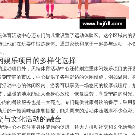
坛体育活动中心还专门为儿童设置了运动体验区。这个区域内的
能让他们在玩耍中锻炼身体。通过家长和孩子一起参与运动，不
末。
闲娱乐项目的多样化选择
的运动项目外，天坛体育活动中心还特别注重休闲娱乐项目的开
片刻宁静的市民，中心提供了各种舒适的休闲设施，例如温泉、
育活动中心的休闲区内，游客可以享受一场悠闲的按摩或理疗，
节，温暖的池水能让人全身心放松，恢复疲劳，享受宁静的时光
心内的餐饮服务也是一大亮点。专门提供健康餐饮的餐厅，采用
动后的一顿美味健康餐搭配，能为周末的活动体验增添不少色彩
交与文化活动的融合
活动中心不仅注重身体健康的促进，还大力推动社交和文化活动