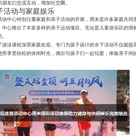
的朋友们交流互动，增加社交圈。
子活动与家庭娱乐
活动中心特别注重家庭和亲子活动的开展，周末是许多家庭共同
，中心推出了丰富多样的亲子运动项目。无论是儿童游乐区的滑
的。
子游泳课程深受家庭欢迎。专门为孩子设计的水下活动不仅能提
池旁享受轻松的休闲时光，偶尔与孩子们一起玩耍，体验亲子间