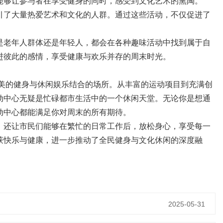
能够让参与者在享受健身的同时，感受到文化艺术的熏陶。
引了大量热爱艺术和文化的人群。通过这些活动，不仅促进了
是老年人群体还是年轻人，都会在各种趣味活动中找到属于自
进彼此的感情，享受健康与欢乐并存的周末时光。
完美的健身与休闲娱乐结合的场所。从丰富的运动项目到充满创
动中心无疑是忙碌都市生活中的一个休闲天堂。无论你是想通
动中心都能满足你对周末的所有期待。
，还让市民们能够在繁忙的日常工作后，放松身心，享受每一
获快乐与健康，进一步推动了全民健身与文化休闲的深度融
2025-05-31