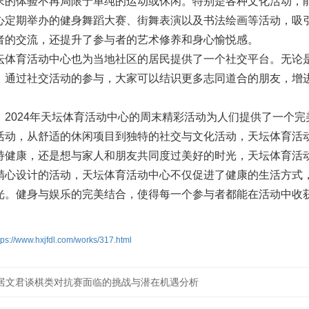
末的体验不再局限于单纯的运动或休闲。特别是各种文化活动，
心定期举办的健身舞蹈大赛、街舞表演以及书法绘画等活动，吸
者的交流，还提升了参与者的艺术修养和身心愉悦感。
坛体育活动中心也为当地社区的居民提供了一个社交平台。无论
。通过社交活动的参与，大家可以结识更多志同道合的朋友，增
，2024年天坛体育活动中心的周末精彩活动为人们提供了一个
活动，从舒适的休闲项目到独特的社交与文化活动，天坛体育活
持健康，还是想与家人和朋友共同度过美好的时光，天坛体育活
精心设计的活动，天坛体育活动中心不仅促进了健康的生活方式
光。健身与娱乐的完美结合，使得每一个参与者都能在活动中收
tps://www.hxjfdl.com/works/317.html
居文君谈棋类对抗赛面临的挑战与潜在机遇分析