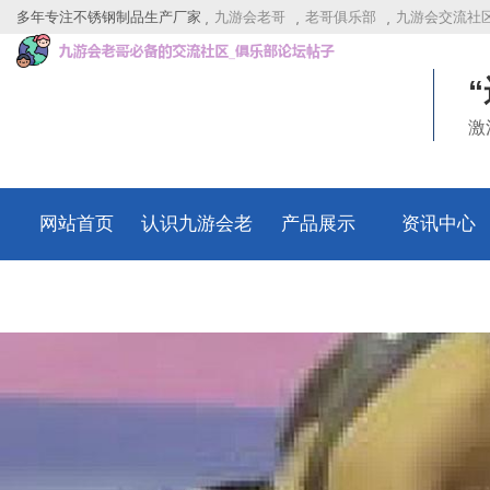
多年专注不锈钢制品生产厂家
九游会老哥
老哥俱乐部
九游会交流社
激
网站首页
认识九游会老
产品展示
资讯中心
哥