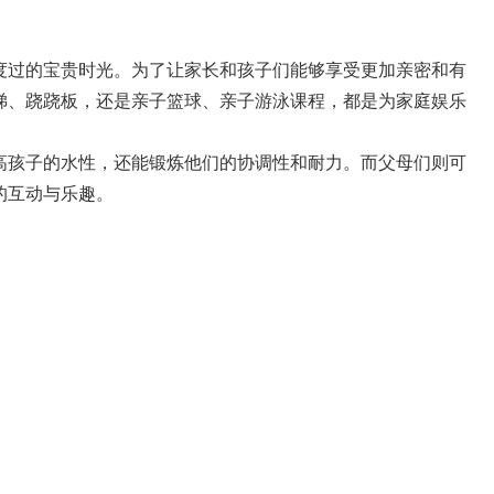
度过的宝贵时光。为了让家长和孩子们能够享受更加亲密和有
梯、跷跷板，还是亲子篮球、亲子游泳课程，都是为家庭娱乐
高孩子的水性，还能锻炼他们的协调性和耐力。而父母们则可
的互动与乐趣。