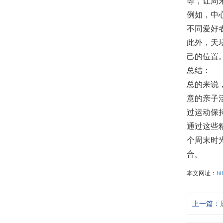
等，让周
例如，中
不同爱好
此外，天
己的位置
总结：
总的来说
意的亲子
过运动保
通过这些
个周末时
合。
本文网址：
ht
上一篇：