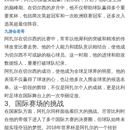
的巅峰期。在切尔西的岁月中，他不仅帮助球队赢得多个重
要奖杯，包括两次英超冠军和一次欧洲联赛冠军，还多次入
选英超最佳阵容。
九游会老哥
阿扎尔在切尔西的比赛中，常常以他犀利的突破和精准的传
球改变比赛走势。他的个人能力和团队意识相结合，使他成
为切尔西不可或缺的核心球员。这一时期，他的进球和助攻
数据惊人，屡屡打破球队纪录。
阿扎尔在切尔西的成功，使他成为全球足球界的明星。他的
表现不仅赢得了球迷的心，也让他多次入围金球奖的候选名
单。这一阶段的辉煌，不仅是阿扎尔个人的成就，更是比利
时足球在国际舞台上的一次华丽绽放。
3、国际赛场的挑战
在国家队方面，阿扎尔同样面临着巨大的挑战。尽管比利时
在他的带领下进入了多个国际大赛的决赛圈，但球队始终未
能实现夺冠的梦想。2018年世界杯是阿扎尔的一个转折