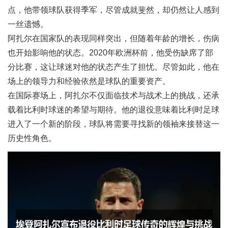
点，他带领球队获得季军，尽管成就斐然，却仍然让人感到
一丝遗憾。
阿扎尔在国家队的表现同样突出，但随着年龄的增长，伤病
也开始影响他的状态。2020年欧洲杯前，他受伤缺席了部
分比赛，这让球迷对他的状态产生了担忧。尽管如此，他在
场上的领导力和经验依然是球队的重要资产。
在国际赛场上，阿扎尔不仅面临技术与战术上的挑战，还承
载着比利时球迷的希望与期待。他的退役意味着比利时足球
进入了一个新的阶段，球队将需要寻找新的领袖来接替这一
历史性角色。