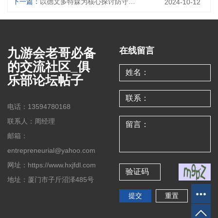
下一篇：
以德文多特森为核心探讨防守转换与篮板争夺战术解析
2024-10-12
九游会老哥必备
在线留言
的交流社区_俱
乐部论坛帖子
电话：13594780168
联系人：周经理
邮箱：
entrepreneurial@yahoo.com
网址：https://www.hxjfdl.com
地址：厦门市子斤沼泽485号