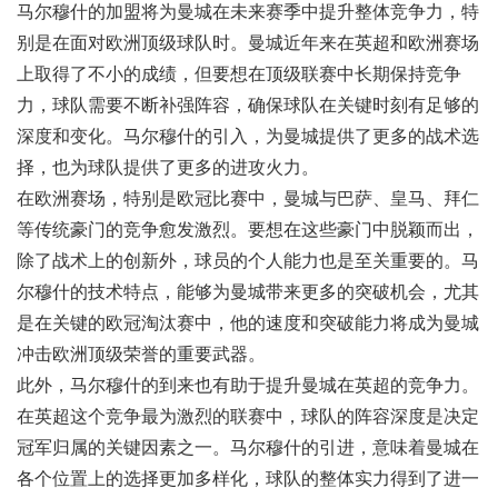
马尔穆什的加盟将为曼城在未来赛季中提升整体竞争力，特
别是在面对欧洲顶级球队时。曼城近年来在英超和欧洲赛场
上取得了不小的成绩，但要想在顶级联赛中长期保持竞争
力，球队需要不断补强阵容，确保球队在关键时刻有足够的
深度和变化。马尔穆什的引入，为曼城提供了更多的战术选
择，也为球队提供了更多的进攻火力。
在欧洲赛场，特别是欧冠比赛中，曼城与巴萨、皇马、拜仁
等传统豪门的竞争愈发激烈。要想在这些豪门中脱颖而出，
除了战术上的创新外，球员的个人能力也是至关重要的。马
尔穆什的技术特点，能够为曼城带来更多的突破机会，尤其
是在关键的欧冠淘汰赛中，他的速度和突破能力将成为曼城
冲击欧洲顶级荣誉的重要武器。
此外，马尔穆什的到来也有助于提升曼城在英超的竞争力。
在英超这个竞争最为激烈的联赛中，球队的阵容深度是决定
冠军归属的关键因素之一。马尔穆什的引进，意味着曼城在
各个位置上的选择更加多样化，球队的整体实力得到了进一