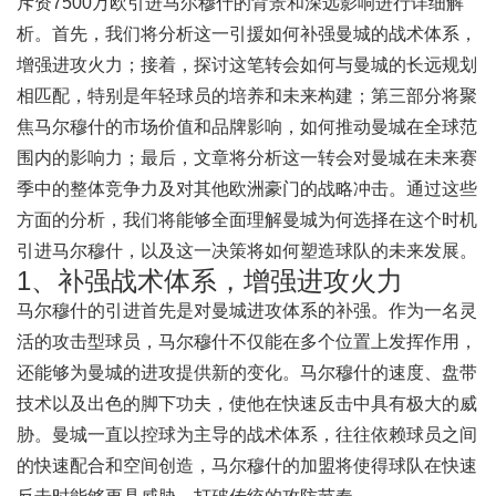
斥资7500万欧引进马尔穆什的背景和深远影响进行详细解
析。首先，我们将分析这一引援如何补强曼城的战术体系，
增强进攻火力；接着，探讨这笔转会如何与曼城的长远规划
相匹配，特别是年轻球员的培养和未来构建；第三部分将聚
焦马尔穆什的市场价值和品牌影响，如何推动曼城在全球范
围内的影响力；最后，文章将分析这一转会对曼城在未来赛
季中的整体竞争力及对其他欧洲豪门的战略冲击。通过这些
方面的分析，我们将能够全面理解曼城为何选择在这个时机
引进马尔穆什，以及这一决策将如何塑造球队的未来发展。
1、补强战术体系，增强进攻火力
马尔穆什的引进首先是对曼城进攻体系的补强。作为一名灵
活的攻击型球员，马尔穆什不仅能在多个位置上发挥作用，
还能够为曼城的进攻提供新的变化。马尔穆什的速度、盘带
技术以及出色的脚下功夫，使他在快速反击中具有极大的威
胁。曼城一直以控球为主导的战术体系，往往依赖球员之间
的快速配合和空间创造，马尔穆什的加盟将使得球队在快速