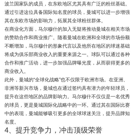
波兰国家队的成员，在东欧地区尤其具有广泛的粉丝基础。
通过引进这位具备国际知名度的球员，曼城可以进一步增强
其在东欧市场的影响力，拓展其全球粉丝群体。
在商业化方面，马尔穆什的加入无疑将推动曼城在相关市场
的赞助合作和商业推广。随着曼城在欧洲和全球的市场份额
不断增加，马尔穆什的形象代言以及他所在地区的球迷基础
将成为俱乐部商业收入的重要来源之一。球队可以通过各种
合作和推广活动，进一步加强品牌曝光度，从而获得更多的
商业收入。
此外，曼城的“全球化战略”也不仅限于欧洲市场。在亚洲、
非洲等新兴市场，曼城也在通过签约具有潜力的年轻球员，
提升在这些地区的品牌影响力。马尔穆什不仅仅是一名优秀
的球员，更是曼城国际化战略中的一环。通过其在国际比赛
中的表现，曼城能够吸引更多的全球球迷关注，提升品牌知
名度。
4、提升竞争力，冲击顶级荣誉