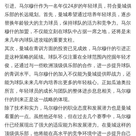
引进。马尔穆什作为一名年仅24岁的年轻球员，符合曼城俱
乐部的长远规划。首先，曼城希望通过培养年轻球员，逐步
替换年龄较大的主力球员，保持球队的活力和竞争力。马尔
穆什的加盟，不仅能立刻在球队中占据一席之地，还将是未
来几年内球队进攻端的重要支柱。
其次，曼城在青训方面的投资已见成效，马尔穆什的引进正
是这种策略的延续。球队不仅注重在全球范围内挖掘年轻才
俊，还通过与一些欧洲顶级俱乐部的合作，进一步提升球队
的青训水平。马尔穆什的加入不仅能为曼城提供即战力，还
能为球队未来几年内培养出更多的年轻核心。正如瓜迪奥拉
所言，年轻球员的成长与团队的整体进步息息相关，马尔穆
什的到来正是这一战略的体现。
除了技术和实力，马尔穆什的职业态度和发展潜力也是曼城
看重的一点。虽然他还年轻，但在过去几个赛季中，马尔穆
什已经展现出了强大的适应能力和发展潜力。在曼城这样的
顶级俱乐部，他将能在高水平的竞争环境中进一步提升自己