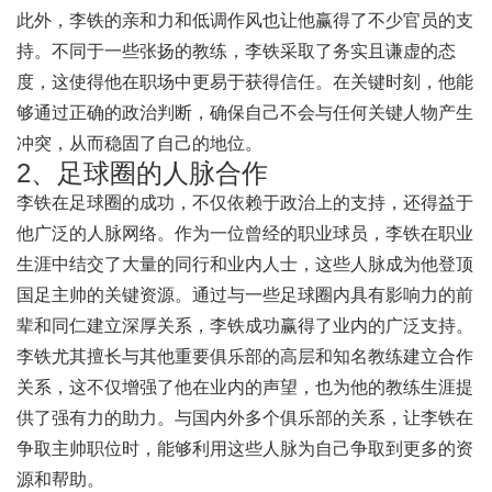
此外，李铁的亲和力和低调作风也让他赢得了不少官员的支
持。不同于一些张扬的教练，李铁采取了务实且谦虚的态
度，这使得他在职场中更易于获得信任。在关键时刻，他能
够通过正确的政治判断，确保自己不会与任何关键人物产生
冲突，从而稳固了自己的地位。
2、足球圈的人脉合作
李铁在足球圈的成功，不仅依赖于政治上的支持，还得益于
他广泛的人脉网络。作为一位曾经的职业球员，李铁在职业
生涯中结交了大量的同行和业内人士，这些人脉成为他登顶
国足主帅的关键资源。通过与一些足球圈内具有影响力的前
辈和同仁建立深厚关系，李铁成功赢得了业内的广泛支持。
李铁尤其擅长与其他重要俱乐部的高层和知名教练建立合作
关系，这不仅增强了他在业内的声望，也为他的教练生涯提
供了强有力的助力。与国内外多个俱乐部的关系，让李铁在
争取主帅职位时，能够利用这些人脉为自己争取到更多的资
源和帮助。