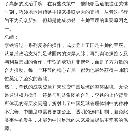
了高超的政治手腕。在有些决策中，他能够迅速把握住关键
时刻，巧妙地运用贿赂手段来换取更大的支持。尽管这些行
为不为公众所知，但却是他成功登上主帅宝座的重要原因之
一。
总结：
李铁通过一系列复杂的操作，成功登上了国足主帅的宝座。
从幕后政治支持到足球圈内的深厚人脉，再到舆论操控以及
与利益集团的合作，李铁的成功并非偶然，而是多方力量的
合力推动。每一个环节的精心布局，都为他最终获得主帅职
位奠定了坚实的基础。
然而，李铁的成功登顶并未改变中国足球的整体困境。无论
是通过权力操作，还是与利益集团的合作，李铁的上位背后
所体现的深层次问题，折射出了中国足球管理体制中的种种
不完善。中国足球需要更加公正、透明的选帅机制，避免此
类事件的发生，才能为中国足球的未来发展提供更坚实的保
障。