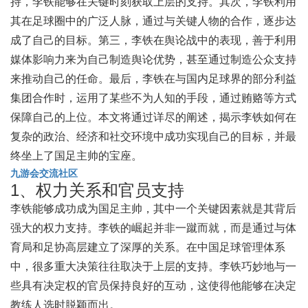
持，李铁能够在关键时刻获取上层的支持。其次，李铁利用
其在足球圈中的广泛人脉，通过与关键人物的合作，逐步达
成了自己的目标。第三，李铁在舆论战中的表现，善于利用
媒体影响力来为自己制造舆论优势，甚至通过制造公众支持
来推动自己的任命。最后，李铁在与国内足球界的部分利益
集团合作时，运用了某些不为人知的手段，通过贿赂等方式
保障自己的上位。本文将通过详尽的阐述，揭示李铁如何在
复杂的政治、经济和社交环境中成功实现自己的目标，并最
终坐上了国足主帅的宝座。
九游会交流社区
1、权力关系和官员支持
李铁能够成功成为国足主帅，其中一个关键因素就是其背后
强大的权力支持。李铁的崛起并非一蹴而就，而是通过与体
育局和足协高层建立了深厚的关系。在中国足球管理体系
中，很多重大决策往往取决于上层的支持。李铁巧妙地与一
些具有决定权的官员保持良好的互动，这使得他能够在决定
教练人选时脱颖而出。