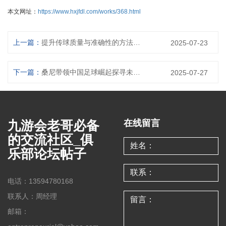
本文网址：
https://www.hxjfdl.com/works/368.html
上一篇：
提升传球质量与准确性的方法与技巧分析
2025-07-23
下一篇：
桑尼带领中国足球崛起探寻未来发展路径与国足崛起之路
2025-07-27
九游会老哥必备
在线留言
的交流社区_俱
乐部论坛帖子
电话：13594780168
联系人：周经理
邮箱：