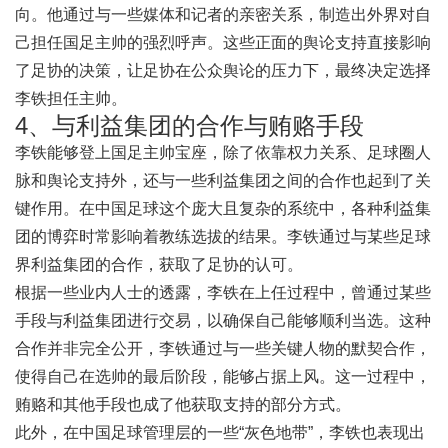
向。他通过与一些媒体和记者的亲密关系，制造出外界对自
己担任国足主帅的强烈呼声。这些正面的舆论支持直接影响
了足协的决策，让足协在公众舆论的压力下，最终决定选择
李铁担任主帅。
4、与利益集团的合作与贿赂手段
李铁能够登上国足主帅宝座，除了依靠权力关系、足球圈人
脉和舆论支持外，还与一些利益集团之间的合作也起到了关
键作用。在中国足球这个庞大且复杂的系统中，各种利益集
团的博弈时常影响着教练选拔的结果。李铁通过与某些足球
界利益集团的合作，获取了足协的认可。
根据一些业内人士的透露，李铁在上任过程中，曾通过某些
手段与利益集团进行交易，以确保自己能够顺利当选。这种
合作并非完全公开，李铁通过与一些关键人物的默契合作，
使得自己在选帅的最后阶段，能够占据上风。这一过程中，
贿赂和其他手段也成了他获取支持的部分方式。
此外，在中国足球管理层的一些“灰色地带”，李铁也表现出