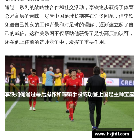
通过一系列的战略性合作和社交活动，李铁逐步获得了体育
总局高层的青睐。尽管中国足球长期存在许多问题，但李铁
凭借自己扎实的工作背景和对足球的理解，逐渐建立起了自
己的威信。这种关系网不仅帮助他获得了足协高层的认可，
还在他上任前的选帅竞争中，发挥了重要作用。