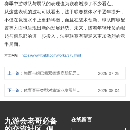
赛季中游球队与弱队的表现也为联赛增添了不少看点。
从这些表现的波动可以看出，法甲联赛整体水平逐年提升，
不仅在竞技水平上更趋均衡，而且在战术创新、球队阵容配
置等方面也呈现出新的发展趋势。未来，随着年轻球员的崛
起与俱乐部的进一步投入，法甲联赛有望迎来更加激烈的竞
争局面。
本文网址：
https://www.hxjfdl.com/works/375.html
上一篇：
梅西与姆巴佩双雄逐鹿新纪元足球舞台引领未来争锋
2025-07-28
下一篇：
体育赛事类型对旅游业发展的影响与推动作用分析
2025-08-04
九游会老哥必备
在线留言
的交流社区_俱