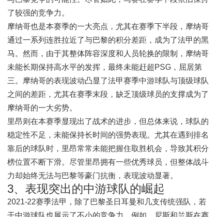
了较强的竞争力。
摩纳哥也是本赛季的一大亮点，尤其在赛季下半段，摩纳哥
通过一系列连胜拉近了与巴黎的积分差距，成为了法甲的黑
马。然而，由于其整体阵容深度和人员轮换的限制，摩纳哥
未能长期保持高水平的发挥，最终未能赶超PSG，屈居第
三。摩纳哥的表现波动凸显了法甲赛季中游球队与顶级球队
之间的差距，尤其在赛季末段，缺乏顶级球员的支撑成为了
摩纳哥的一大劣势。
里昂则在本赛季显现出了战术的进步，但总体来说，球队的
稳定性不足，未能保持长时间的强势表现。尤其在遇到排名
靠后的球队时，里昂常常未能把握住取胜机会，导致其积分
榜位置不断下滑。尽管里昂拥有一些优秀球员，但整体战斗
力却始终无法与巴黎等豪门抗衡，表现波动显著。
3、表现突出的中游球队的崛起
2021-22赛季法甲，除了巴黎圣日耳曼和几支传统强队，若
干中游球队也展示了不小的竞争力。例如，尼斯和兰斯在赛