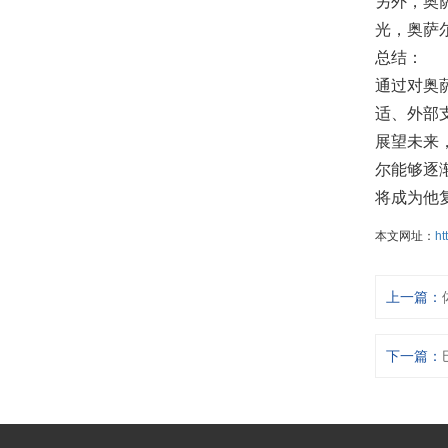
另外，奥
光，奥萨
总结：
通过对奥
适、外部
展望未来
尔能够逐
将成为他
本文网址：
ht
上一篇：
下一篇：