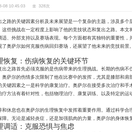
8-08 10:45:03
328次
出之路的关键因素分析及未来展望是一个复杂的主题，涉及多个
，这些挑战在一定程度上影响了他的竞技状态和复出之路。本文
调适、外部支持以及赛场表现。每个方面都有其独特的重要性，
现了奥萨尔如何克服伤病回归赛场，还展望了他未来的竞技前景
理恢复：伤病恢复的关键环节
复出之路首先必须克服的是伤病带来的生理挑战。长期的伤病不
。奥萨尔的伤情多次限制了他在比赛中的发挥，尤其是膝部和肩
的关键因素之一是科学的康复治疗。奥萨尔在接受多次治疗和手
治疗方法有着针对性，包括物理治疗、康复训练、以及特定的运
。
养和休息也在奥萨尔的生理恢复中发挥着重要作用。通过科学合
保障。无论是减轻炎症，还是加强肌肉的力量，奥萨尔的身体恢
理调适：克服恐惧与焦虑