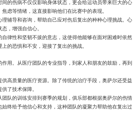
时间的伤病不仅仅影响身体状态，更会给运动员带来巨大的心
、焦虑等情绪，这直接影响他们在比赛中的表现。
心理辅导和咨询，帮助自己应对伤后复出的种种心理挑战。心
状态，增强自信心。
的自律性和坚韧不拔的意志，这使得他能够在面对困难时依然
理上的恐惧和不安，迎接了复出的挑战。
的作用。从医疗团队的专业指导，到家人和朋友的鼓励，再到
提供高质量的医疗资源。除了传统的治疗手段，奥萨尔还受益
提供了技术保障。
从团队的训练安排到赛季的规划，俱乐部都根据奥萨尔的伤情
也始终给予他信心和支持，这种团队的凝聚力帮助他在复出过