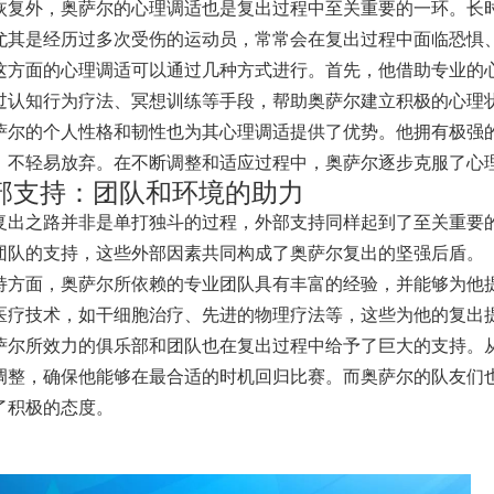
恢复外，奥萨尔的心理调适也是复出过程中至关重要的一环。长
尤其是经历过多次受伤的运动员，常常会在复出过程中面临恐惧
这方面的心理调适可以通过几种方式进行。首先，他借助专业的
过认知行为疗法、冥想训练等手段，帮助奥萨尔建立积极的心理
萨尔的个人性格和韧性也为其心理调适提供了优势。他拥有极强
，不轻易放弃。在不断调整和适应过程中，奥萨尔逐步克服了心
部支持：团队和环境的助力
复出之路并非是单打独斗的过程，外部支持同样起到了至关重要
团队的支持，这些外部因素共同构成了奥萨尔复出的坚强后盾。
持方面，奥萨尔所依赖的专业团队具有丰富的经验，并能够为他
医疗技术，如干细胞治疗、先进的物理疗法等，这些为他的复出
萨尔所效力的俱乐部和团队也在复出过程中给予了巨大的支持。
调整，确保他能够在最合适的时机回归比赛。而奥萨尔的队友们
了积极的态度。