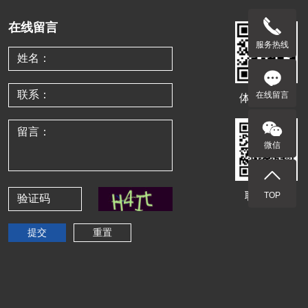
在线留言
服务热线
在线留言
体验移动端
微信
联系客服
TOP