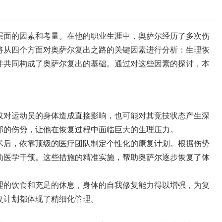
层面的因素和考量。在他的职业生涯中，奥萨尔经历了多次伤
将从四个方面对奥萨尔复出之路的关键因素进行分析：生理恢
并共同构成了奥萨尔复出的基础。通过对这些因素的探讨，本
。
仅对运动员的身体造成直接影响，也可能对其竞技状态产生深
部的伤势，让他在恢复过程中面临巨大的生理压力。
术后，依靠顶级的医疗团队制定个性化的康复计划。根据伤势
动医学干预。这些措施的精准实施，帮助奥萨尔逐步恢复了体
理的饮食和充足的休息，身体的自我修复能力得以增强，为复
复计划都体现了精细化管理。