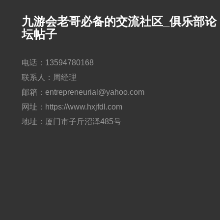
九游会老哥必备的交流社区_俱乐部论
坛帖子
电话：13594780168
联系人：周经理
邮箱：entrepreneurial@yahoo.com
网址：https://www.hxjfdl.com
地址：厦门市子斤沼泽485号