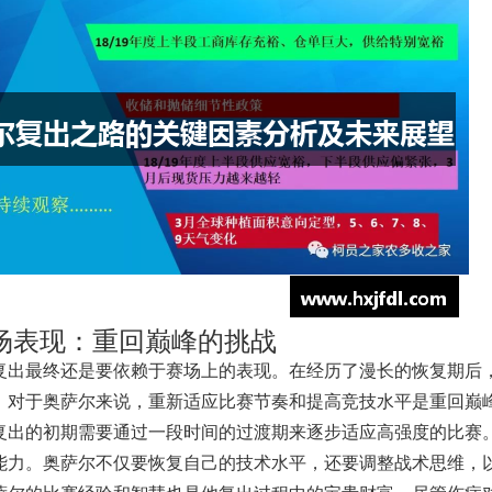
场表现：重回巅峰的挑战
复出最终还是要依赖于赛场上的表现。在经历了漫长的恢复期后
。对于奥萨尔来说，重新适应比赛节奏和提高竞技水平是重回巅
复出的初期需要通过一段时间的过渡期来逐步适应高强度的比赛
能力。奥萨尔不仅要恢复自己的技术水平，还要调整战术思维，