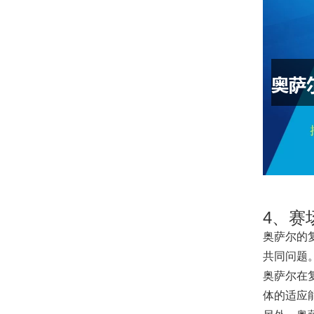
4、赛
奥萨尔的
共同问题
奥萨尔在
体的适应