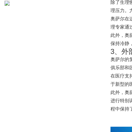
除了生理
理压力。
奥萨尔在
理专家通
此外，奥
保持冷静
3、外
奥萨尔的
俱乐部和
在医疗支
于新型的
此外，奥
进行特别
程中保持