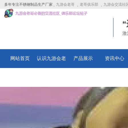
多年专注不锈钢制品生产厂家
九游会老哥
老哥俱乐部
九游会交流社
激
网站首页
认识九游会老
产品展示
资讯中心
哥