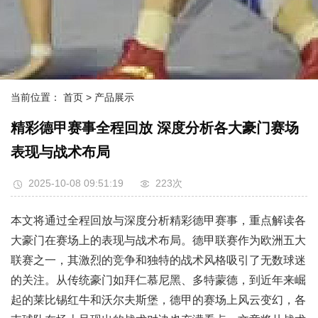
当前位置：
首页
> 产品展示
精彩德甲赛事全程回放 深度分析各大豪门赛场
表现与战术布局
2025-10-08 09:51:19
223次
本文将通过全程回放与深度分析精彩德甲赛事，重点解读各
大豪门在赛场上的表现与战术布局。德甲联赛作为欧洲五大
联赛之一，其激烈的竞争和独特的战术风格吸引了无数球迷
的关注。从传统豪门如拜仁慕尼黑、多特蒙德，到近年来崛
起的莱比锡红牛和沃尔夫斯堡，德甲的赛场上风云变幻，各