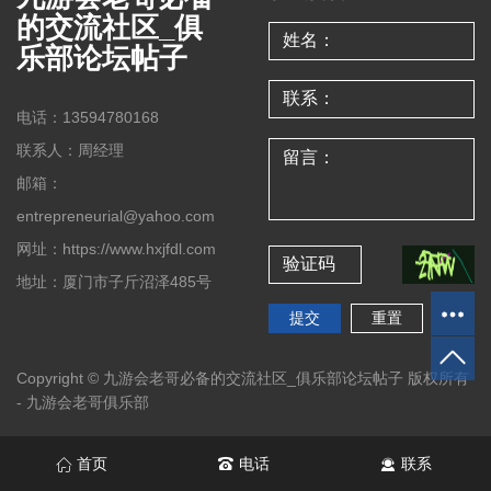
的交流社区_俱
乐部论坛帖子
电话：13594780168
联系人：周经理
邮箱：
entrepreneurial@yahoo.com
网址：https://www.hxjfdl.com
地址：厦门市子斤沼泽485号
Copyright © 九游会老哥必备的交流社区_俱乐部论坛帖子 版权所有
-
九游会老哥俱乐部
首页
电话
联系