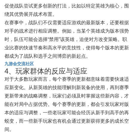
促使战队尝试更多创新的打法，比如以特定英雄为核心，围
绕其优势展开战术布置。
在赛事中，战队们不仅需要适应游戏的最新版本，还要根据
对手的战术进行相应调整。例如，当某个英雄成为版本强势
时，队伍可能会选择“禁用”该英雄，迫使对方改变策略。职
业比赛的快速节奏和高水平的竞技性，使得每个版本的更新
都成为了战队和选手之间博弈的新起点。
九游会交流社区
4、玩家群体的反应与适应
对于大多数玩家而言，每个赛季的更新都意味着需要快速适
应新变化。从新英雄的技能理解到新装备的使用，再到赛季
更新带来的战略调整，玩家们必须及时掌握这些新内容，才
能在对局中占据优势。每个赛季的更新，都会引发玩家对版
本的适应与调整，一些老玩家可能会经历从新手到高手的再
蜕变，而一些新手玩家也有机会通过更新获得更多的成长空
间。