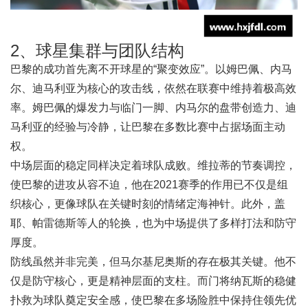
2、球星集群与团队结构
巴黎的成功首先离不开球星的“聚变效应”。以姆巴佩、内马
尔、迪马利亚为核心的攻击线，依然在联赛中维持着极高效
率。姆巴佩的爆发力与临门一脚、内马尔的盘带创造力、迪
马利亚的经验与冷静，让巴黎在多数比赛中占据场面主动
权。
中场层面的稳定同样决定着球队成败。维拉蒂的节奏调控，
使巴黎的进攻从容不迫，他在2021赛季的作用已不仅是组
织核心，更像球队在关键时刻的情绪定海神针。此外，盖
耶、帕雷德斯等人的轮换，也为中场提供了多样打法和防守
厚度。
防线虽然并非完美，但马尔基尼奥斯的存在极其关键。他不
仅是防守核心，更是精神层面的支柱。而门将纳瓦斯的稳健
扑救为球队奠定安全感，使巴黎在多场险胜中保持住领先优